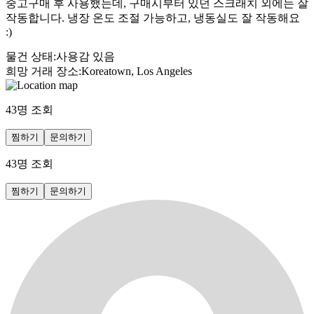
중고구매 후 사용했는데, 구매시부터 있던 스크래치 외에는 잘
작동합니다. 냉장 온도 조절 가능하고, 냉동실도 잘 작동해요
:)
물건 상태
:
사용감 있음
희망 거래 장소
:
Koreatown, Los Angeles
43
명 조회
찜하기
문의하기
43
명 조회
찜하기
문의하기