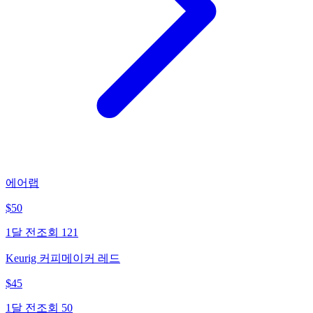
에어랩
$
50
1달 전
조회
121
Keurig 커피메이커 레드
$
45
1달 전
조회
50