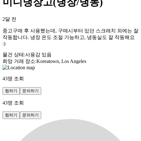
미니냉장고(냉장/냉동)
2달 전
중고구매 후 사용했는데, 구매시부터 있던 스크래치 외에는 잘
작동합니다. 냉장 온도 조절 가능하고, 냉동실도 잘 작동해요
:)
물건 상태
:
사용감 있음
희망 거래 장소
:
Koreatown, Los Angeles
43
명 조회
찜하기
문의하기
43
명 조회
찜하기
문의하기