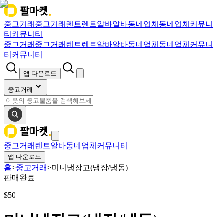
중고거래
중고거래
렌트
렌트
알바
알바
동네업체
동네업체
커뮤니
티
커뮤니티
중고거래
중고거래
렌트
렌트
알바
알바
동네업체
동네업체
커뮤니
티
커뮤니티
앱 다운로드
중고거래
중고거래
렌트
알바
동네업체
커뮤니티
앱 다운로드
홈
>
중고거래
>
미니냉장고(냉장/냉동)
판매완료
$
50