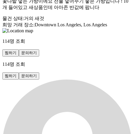
꽃다발 넣는 가방이에요 선물 넣어주기 좋은 가방입니다 ! 10
개 들어있고 새상품인데 아마존 반값에 팝니다
물건 상태
:
거의 새것
희망 거래 장소
:
Downtown Los Angeles, Los Angeles
114
명 조회
찜하기
문의하기
114
명 조회
찜하기
문의하기