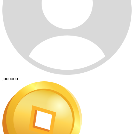
joooooo