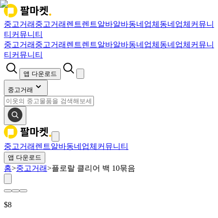
중고거래
중고거래
렌트
렌트
알바
알바
동네업체
동네업체
커뮤니
티
커뮤니티
중고거래
중고거래
렌트
렌트
알바
알바
동네업체
동네업체
커뮤니
티
커뮤니티
앱 다운로드
중고거래
중고거래
렌트
알바
동네업체
커뮤니티
앱 다운로드
홈
>
중고거래
>
플로랄 클리어 백 10묶음
$
8