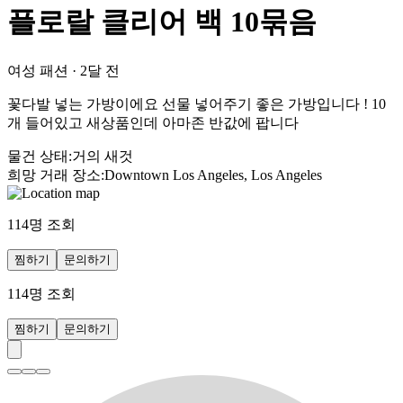
플로랄 클리어 백 10묶음
여성 패션
·
2달 전
꽃다발 넣는 가방이에요 선물 넣어주기 좋은 가방입니다 ! 10
개 들어있고 새상품인데 아마존 반값에 팝니다
물건 상태
:
거의 새것
희망 거래 장소
:
Downtown Los Angeles, Los Angeles
114
명 조회
찜하기
문의하기
114
명 조회
찜하기
문의하기