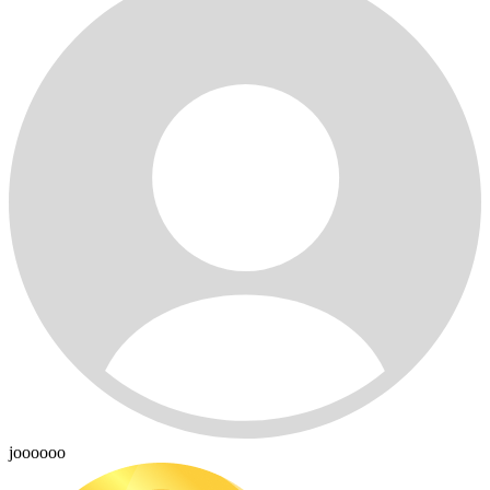
joooooo