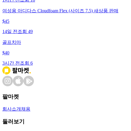
여성용 아디다스 Cloudfoam Flex (사이즈 7.5) 새상품 판매
$
45
14일 전
조회
49
골프치마
$
40
3시간 전
조회
6
팔마켓
회사소개
채용
둘러보기