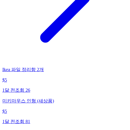
Ikea 파일 정리함 2개
$
5
1달 전
조회
26
미키마우스 인형 (새상품)
$
5
1달 전
조회
81