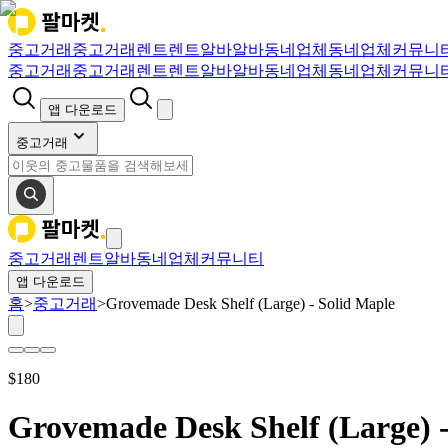
중고거래
중고거래
렌트
렌트
알바
알바
동네업체
동네업체
커뮤니
중고거래
중고거래
렌트
렌트
알바
알바
동네업체
동네업체
커뮤니
앱 다운로드
중고거래
중고거래
렌트
알바
동네업체
커뮤니티
앱 다운로드
홈
>
중고거래
>
Grovemade Desk Shelf (Large) - Solid Maple
$
180
Grovemade Desk Shelf (Large) -