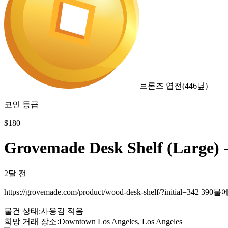
브론즈 엽전
(
446
닢)
코인 등급
$
180
Grovemade Desk Shelf (Large) -
2달 전
https://grovemade.com/product/wood-desk-shelf/?initi
물건 상태
:
사용감 적음
희망 거래 장소
:
Downtown Los Angeles, Los Angeles