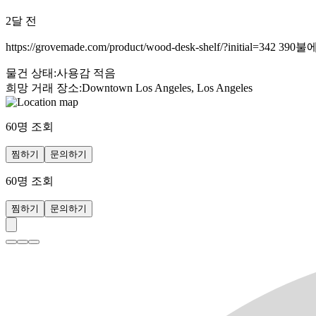
2달 전
https://grovemade.com/product/wood-desk-shelf/?initi
물건 상태
:
사용감 적음
희망 거래 장소
:
Downtown Los Angeles, Los Angeles
60
명 조회
찜하기
문의하기
60
명 조회
찜하기
문의하기