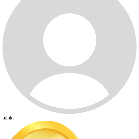
minki