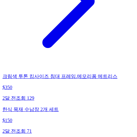
크림색 투톤 킹사이즈 침대 프레임.메모리폼 메트리스
$
350
2달 전
조회
129
한식 목재 수납장 2개 세트
$
150
2달 전
조회
71