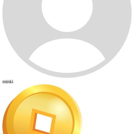
minki