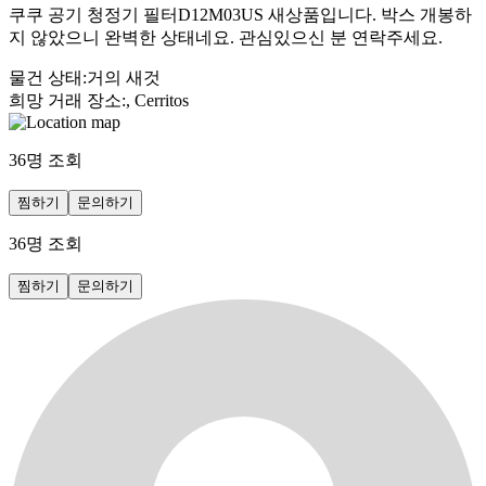
쿠쿠 공기 청정기 필터D12M03US 새상품입니다. 박스 개봉하
지 않았으니 완벽한 상태네요. 관심있으신 분 연락주세요.
물건 상태
:
거의 새것
희망 거래 장소
:
, Cerritos
36
명 조회
찜하기
문의하기
36
명 조회
찜하기
문의하기