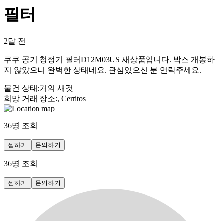
필터
2달 전
쿠쿠 공기 청정기 필터D12M03US 새상품입니다. 박스 개봉하
지 않았으니 완벽한 상태네요. 관심있으신 분 연락주세요.
물건 상태
:
거의 새것
희망 거래 장소
:
, Cerritos
36
명 조회
찜하기
문의하기
36
명 조회
찜하기
문의하기