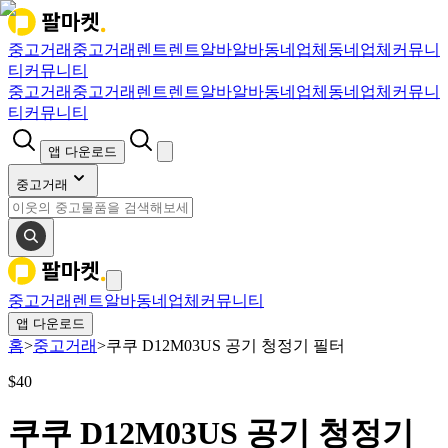
중고거래
중고거래
렌트
렌트
알바
알바
동네업체
동네업체
커뮤니
티
커뮤니티
중고거래
중고거래
렌트
렌트
알바
알바
동네업체
동네업체
커뮤니
티
커뮤니티
앱 다운로드
중고거래
중고거래
렌트
알바
동네업체
커뮤니티
앱 다운로드
홈
>
중고거래
>
쿠쿠 D12M03US 공기 청정기 필터
$
40
쿠쿠 D12M03US 공기 청정기