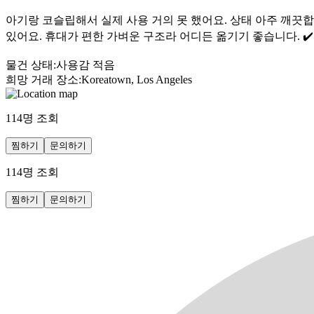
아기랑 코슬립해서 실제 사용 거의 못 했어요. 상태 아주 깨끗합
있어요. 휴대가 편한 가벼운 구조라 어디든 옮기기 좋습니다. ✔️ 
물건 상태
:
사용감 적음
희망 거래 장소
:
Koreatown, Los Angeles
114
명 조회
찜하기
문의하기
114
명 조회
찜하기
문의하기