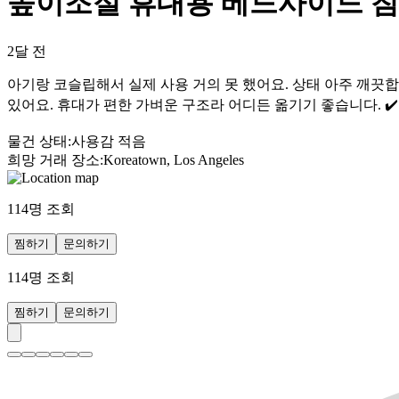
높이조절 휴대용 베드사이드 침
2달 전
아기랑 코슬립해서 실제 사용 거의 못 했어요. 상태 아주 깨끗합
있어요. 휴대가 편한 가벼운 구조라 어디든 옮기기 좋습니다. ✔️ 
물건 상태
:
사용감 적음
희망 거래 장소
:
Koreatown, Los Angeles
114
명 조회
찜하기
문의하기
114
명 조회
찜하기
문의하기