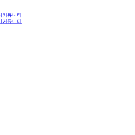
티
커뮤니티
티
커뮤니티