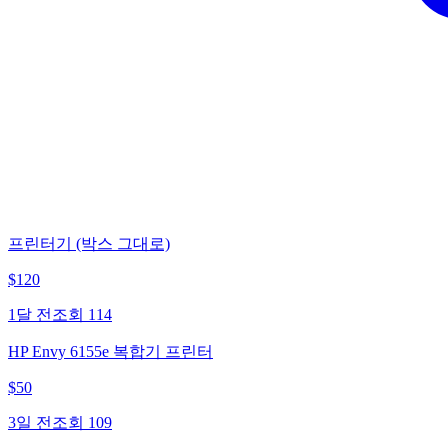
프린터기 (박스 그대로)
$
120
1달 전
조회
114
HP Envy 6155e 복합기 프린터
$
50
3일 전
조회
109