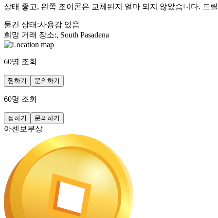
상태 좋고, 왼쪽 조이콘은 교체된지 얼마 되지 않았습니다. 드릴
물건 상태
:
사용감 있음
희망 거래 장소
:
, South Pasadena
60
명 조회
찜하기
문의하기
60
명 조회
찜하기
문의하기
아센보부상