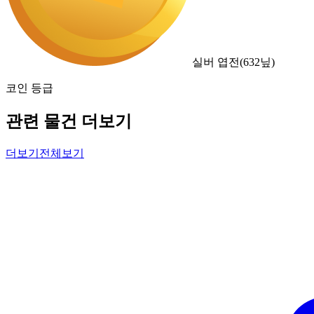
실버 엽전
(
632
닢)
코인 등급
관련 물건 더보기
더보기
전체보기