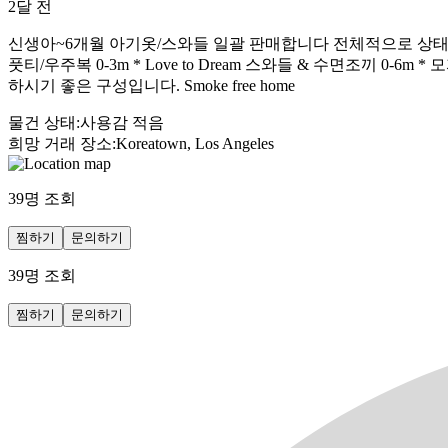
2달 전
신생아~6개월 아기옷/스와들 일괄 판매합니다 전체적으로 상태 좋은
풋티/우주복 0-3m * Love to Dream 스와들 & 수면조끼 0
하시기 좋은 구성입니다. Smoke free home
물건 상태
:
사용감 적음
희망 거래 장소
:
Koreatown, Los Angeles
39
명 조회
찜하기
문의하기
39
명 조회
찜하기
문의하기