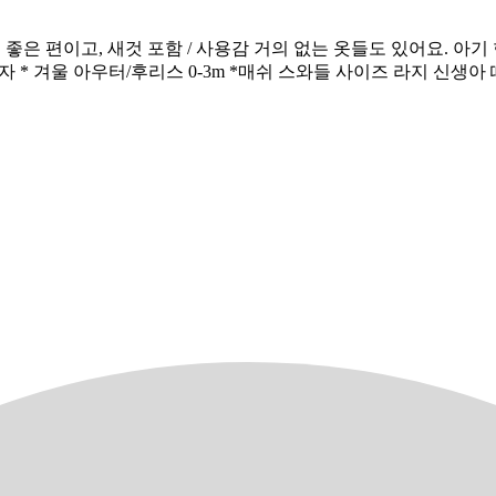
 편이고, 새것 포함 / 사용감 거의 없는 옷들도 있어요. 아기 한
-6m * 모자 * 겨울 아우터/후리스 0-3m *매쉬 스와들 사이즈 라