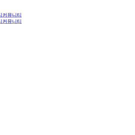
티
커뮤니티
티
커뮤니티