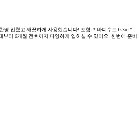
명 입혔고 깨끗하게 사용했습니다! 포함: * 바디수트 0-3m *
지 신생아 때부터 6개월 전후까지 다양하게 입히실 수 있어요. 한번에 준비