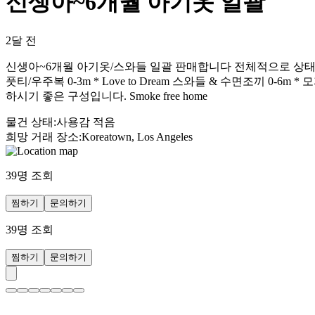
신생아~6개월 아기옷 일괄
2달 전
신생아~6개월 아기옷/스와들 일괄 판매합니다 전체적으로 상태 좋은
풋티/우주복 0-3m * Love to Dream 스와들 & 수면조끼 0
하시기 좋은 구성입니다. Smoke free home
물건 상태
:
사용감 적음
희망 거래 장소
:
Koreatown, Los Angeles
39
명 조회
찜하기
문의하기
39
명 조회
찜하기
문의하기