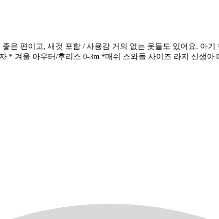
 편이고, 새것 포함 / 사용감 거의 없는 옷들도 있어요. 아기 한
-6m * 모자 * 겨울 아우터/후리스 0-3m *매쉬 스와들 사이즈 라