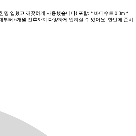
명 입혔고 깨끗하게 사용했습니다! 포함: * 바디수트 0-3m *
지 신생아 때부터 6개월 전후까지 다양하게 입히실 수 있어요. 한번에 준비