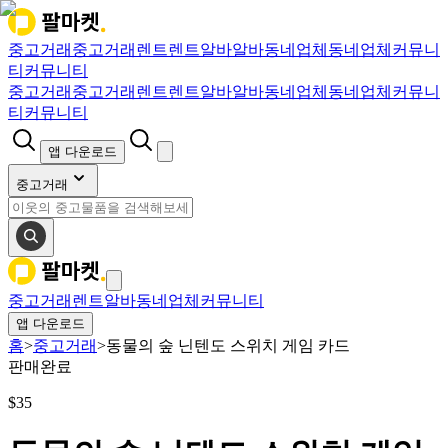
중고거래
중고거래
렌트
렌트
알바
알바
동네업체
동네업체
커뮤니
티
커뮤니티
중고거래
중고거래
렌트
렌트
알바
알바
동네업체
동네업체
커뮤니
티
커뮤니티
앱 다운로드
중고거래
중고거래
렌트
알바
동네업체
커뮤니티
앱 다운로드
홈
>
중고거래
>
동물의 숲 닌텐도 스위치 게임 카드
판매완료
$
35