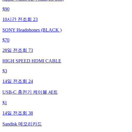
$
90
10시간 전
조회
23
SONY Headphones (BLACK )
$
70
28일 전
조회
73
HIGH SPEED HDMI CABLE
$
3
14일 전
조회
24
USB-C 충전기 케이블 세트
$
1
14일 전
조회
38
Sandisk 메모리카드