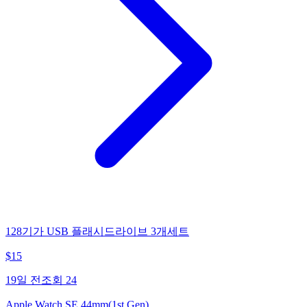
128기가 USB 플래시드라이브 3개세트
$
15
19일 전
조회
24
Apple Watch SE 44mm(1st Gen)