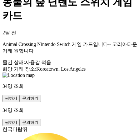
동물의 숲 닌텐도 스위치 게임
카드
2달 전
Animal Crossing Nintendo Switch 게임 카드입니다~ 코리아타운
거래 원합니다
물건 상태
:
사용감 적음
희망 거래 장소
:
Koreatown, Los Angeles
34
명 조회
찜하기
문의하기
34
명 조회
찜하기
문의하기
한국다람쥐