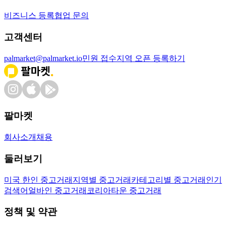
비즈니스 등록
협업 문의
고객센터
palmarket@palmarket.io
민원 접수
지역 오픈 등록하기
팔마켓
회사소개
채용
둘러보기
미국 한인 중고거래
지역별 중고거래
카테고리별 중고거래
인기
검색어
얼바인 중고거래
코리아타운 중고거래
정책 및 약관