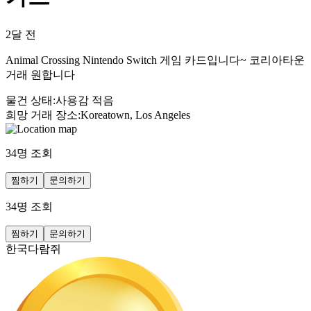
2달 전
Animal Crossing Nintendo Switch 게임 카드입니다~ 코리아타운
거래 원합니다
물건 상태
:
사용감 적음
희망 거래 장소
:
Koreatown, Los Angeles
34
명 조회
찜하기
문의하기
34
명 조회
찜하기
문의하기
한국다람쥐