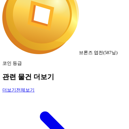
브론즈 엽전
(
587
닢)
코인 등급
관련 물건 더보기
더보기
전체보기