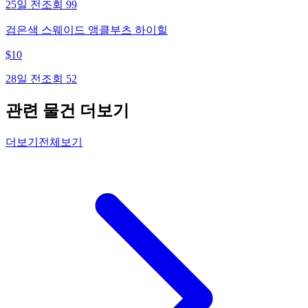
25일 전
조회
99
검은색 스웨이드 앵클부츠 하이힐
$
10
28일 전
조회
52
관련 물건 더보기
더보기
전체보기