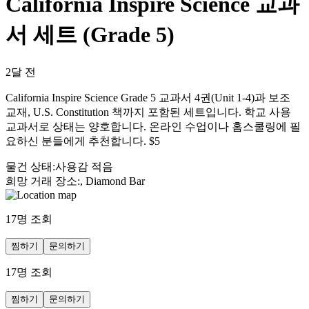
California Inspire Science 교과
서 세트 (Grade 5)
2달 전
California Inspire Science Grade 5 교과서 4권(Unit 1-4)과 보조
교재, U.S. Constitution 책까지 포함된 세트입니다. 학교 사용
교과서로 상태는 양호합니다. 온라인 수업이나 홈스쿨링에 필
요하신 분들에게 추천합니다. $5
물건 상태
:
사용감 적음
희망 거래 장소
:
, Diamond Bar
17
명 조회
찜하기
문의하기
17
명 조회
찜하기
문의하기