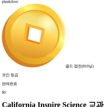
plasticlove
골드 엽전
(
810
닢)
코인 등급
판매완료
$
0
California Inspire Science 교과