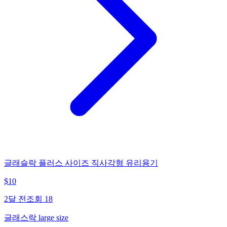
글래슬락 플러스 사이즈 직사각형 유리용기
$
10
2달 전
조회
18
글래스락 large size