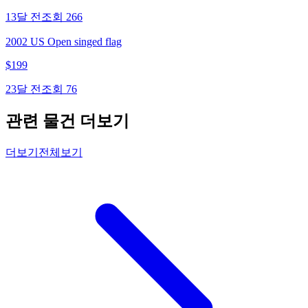
13달 전
조회
266
2002 US Open singed flag
$
199
23달 전
조회
76
관련 물건 더보기
더보기
전체보기