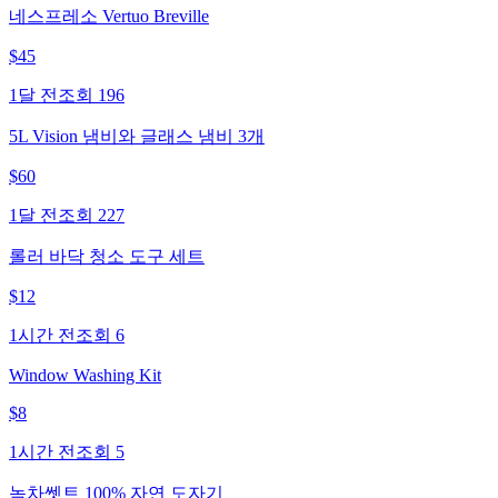
네스프레소 Vertuo Breville
$
45
1달 전
조회
196
5L Vision 냄비와 글래스 냄비 3개
$
60
1달 전
조회
227
롤러 바닥 청소 도구 세트
$
12
1시간 전
조회
6
Window Washing Kit
$
8
1시간 전
조회
5
녹차쎗트 100% 자연 도자기