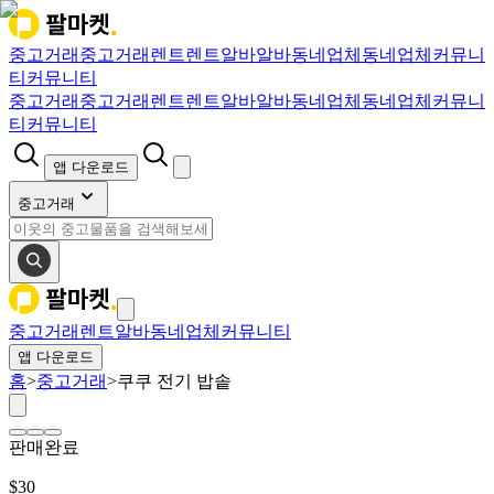
중고거래
중고거래
렌트
렌트
알바
알바
동네업체
동네업체
커뮤니
티
커뮤니티
중고거래
중고거래
렌트
렌트
알바
알바
동네업체
동네업체
커뮤니
티
커뮤니티
앱 다운로드
중고거래
중고거래
렌트
알바
동네업체
커뮤니티
앱 다운로드
홈
>
중고거래
>
쿠쿠 전기 밥솥
판매완료
$
30