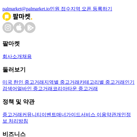
palmarket@palmarket.io
민원 접수
지역 오픈 등록하기
팔마켓
회사소개
채용
둘러보기
미국 한인 중고거래
지역별 중고거래
카테고리별 중고거래
인기
검색어
얼바인 중고거래
코리아타운 중고거래
정책 및 약관
중고거래
커뮤니티
이벤트
매너가이드
서비스 이용약관
개인정
보 처리방침
비즈니스