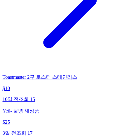
Toastmaster 2구 토스터 스테인리스
$
10
10일 전
조회
15
Yeti- 물병 새상품
$
25
3일 전
조회
17