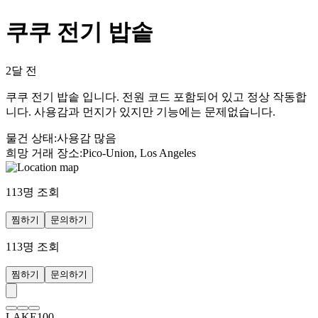
쿠쿠 전기 밥솥
2달 전
쿠쿠 전기 밥솥 입니다. 전원 코드 포함되어 있고 정상 작동합
니다. 사용감과 먼지가 있지만 기능에는 문제없습니다.
물건 상태
:
사용감 많음
희망 거래 장소
:
Pico-Union, Los Angeles
113
명 조회
찜하기
문의하기
113
명 조회
찜하기
문의하기
LAKE100