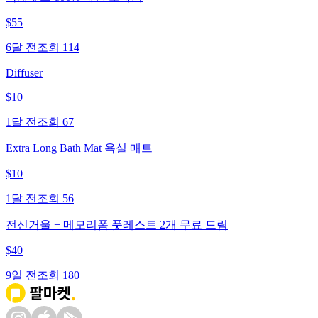
$
55
6달 전
조회
114
Diffuser
$
10
1달 전
조회
67
Extra Long Bath Mat 욕실 매트
$
10
1달 전
조회
56
전신거울 + 메모리폼 풋레스트 2개 무료 드림
$
40
9일 전
조회
180