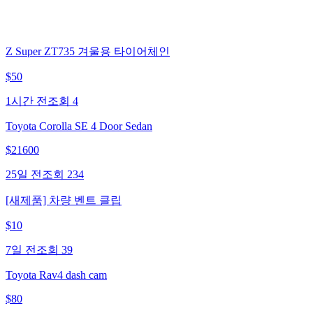
Z Super ZT735 겨울용 타이어체인
$
50
1시간 전
조회
4
Toyota Corolla SE 4 Door Sedan
$
21600
25일 전
조회
234
[새제품] 차량 벤트 클립
$
10
7일 전
조회
39
Toyota Rav4 dash cam
$
80