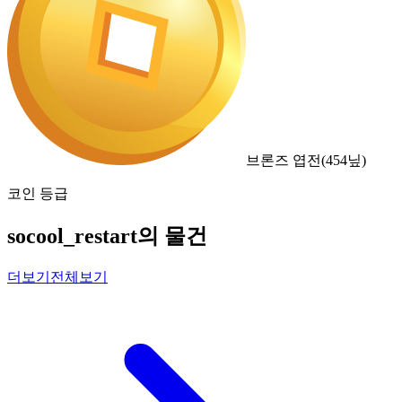
브론즈 엽전
(
454
닢)
코인 등급
socool_restart의 물건
더보기
전체보기