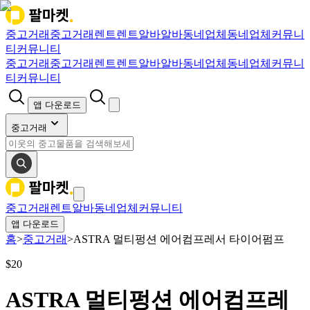
중고거래
중고거래
렌트
렌트
알바
알바
동네업체
동네업체
커뮤니
티
커뮤니티
중고거래
중고거래
렌트
렌트
알바
알바
동네업체
동네업체
커뮤니
티
커뮤니티
앱 다운로드
중고거래
중고거래
렌트
알바
동네업체
커뮤니티
앱 다운로드
홈
>
중고거래
>
ASTRA 멀티펑션 에어컴프레서 타이어펌프
$
20
ASTRA 멀티펑션 에어컴프레