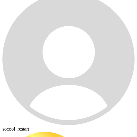
socool_restart