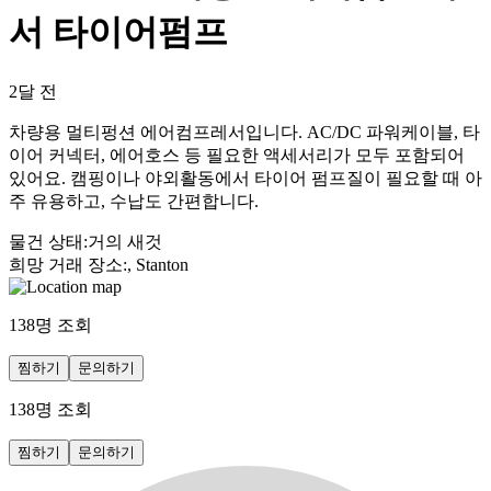
서 타이어펌프
2달 전
차량용 멀티펑션 에어컴프레서입니다. AC/DC 파워케이블, 타
이어 커넥터, 에어호스 등 필요한 액세서리가 모두 포함되어
있어요. 캠핑이나 야외활동에서 타이어 펌프질이 필요할 때 아
주 유용하고, 수납도 간편합니다.
물건 상태
:
거의 새것
희망 거래 장소
:
, Stanton
138
명 조회
찜하기
문의하기
138
명 조회
찜하기
문의하기