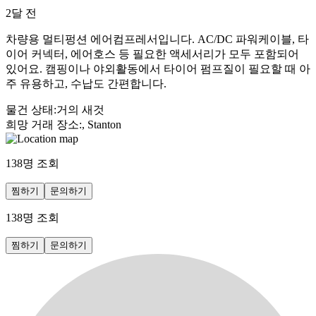
2달 전
차량용 멀티펑션 에어컴프레서입니다. AC/DC 파워케이블, 타
이어 커넥터, 에어호스 등 필요한 액세서리가 모두 포함되어
있어요. 캠핑이나 야외활동에서 타이어 펌프질이 필요할 때 아
주 유용하고, 수납도 간편합니다.
물건 상태
:
거의 새것
희망 거래 장소
:
, Stanton
138
명 조회
찜하기
문의하기
138
명 조회
찜하기
문의하기