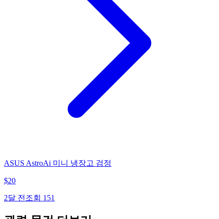
ASUS AstroAi 미니 냉장고 검정
$
20
2달 전
조회
151