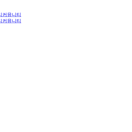
티
커뮤니티
티
커뮤니티