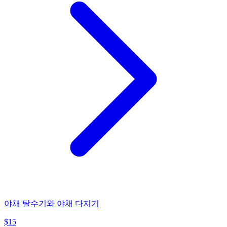
야채 탈수기와 야채 다지기
$
15