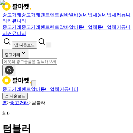
중고거래
중고거래
렌트
렌트
알바
알바
동네업체
동네업체
커뮤니
티
커뮤니티
중고거래
중고거래
렌트
렌트
알바
알바
동네업체
동네업체
커뮤니
티
커뮤니티
앱 다운로드
중고거래
중고거래
렌트
알바
동네업체
커뮤니티
앱 다운로드
홈
>
중고거래
>
텀블러
$
10
텀블러