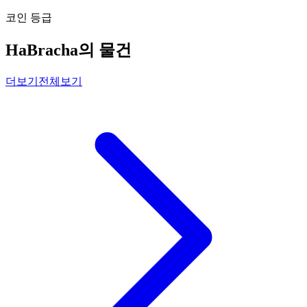
코인 등급
HaBracha의 물건
더보기
전체보기