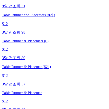
9일 전
조회
31
Table Runner and Placemats (8개)
$
12
3달 전
조회
98
Table Runner & Placemats (6)
$
12
3달 전
조회
80
Table Runner & Placemat (6개)
$
12
3달 전
조회
57
Table Runner & Placemat
$
12