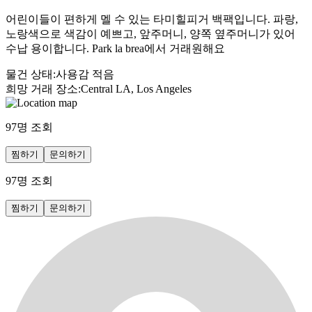
어린이들이 편하게 멜 수 있는 타미힐피거 백팩입니다. 파랑,
노랑색으로 색감이 예쁘고, 앞주머니, 양쪽 옆주머니가 있어
수납 용이합니다. Park la brea에서 거래원해요
물건 상태
:
사용감 적음
희망 거래 장소
:
Central LA, Los Angeles
97
명 조회
찜하기
문의하기
97
명 조회
찜하기
문의하기