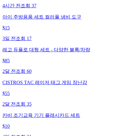
4시간 전
조회
37
아이 주방용품 세트 컬러풀 냄비 도구
$
15
3일 전
조회
17
레고 듀플로 대형 세트 - 다양한 블록/차량
$
85
2달 전
조회
60
CISTROS TAC 레이저 태그 게임 장난감
$
55
2달 전
조회
35
카비 조기교육 기기 플래시카드 세트
$
10