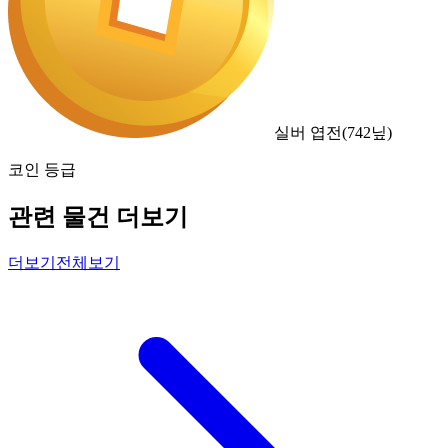
실버 엽전
(
742
닢)
코인 등급
관련 물건 더보기
더보기
전체보기