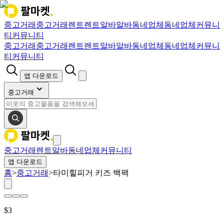
중고거래
중고거래
렌트
렌트
알바
알바
동네업체
동네업체
커뮤니
티
커뮤니티
중고거래
중고거래
렌트
렌트
알바
알바
동네업체
동네업체
커뮤니
티
커뮤니티
앱 다운로드
중고거래
중고거래
렌트
알바
동네업체
커뮤니티
앱 다운로드
홈
>
중고거래
>
타미힐피거 키즈 백팩
$
3