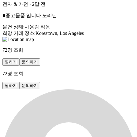
전자 & 가전
·
2달 전
■중고물품 입니다 노리턴
물건 상태
:
사용감 적음
희망 거래 장소
:
Koreatown, Los Angeles
72
명 조회
찜하기
문의하기
72
명 조회
찜하기
문의하기