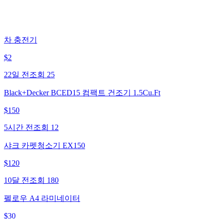
차 충전기
$
2
22일 전
조회
25
Black+Decker BCED15 컴팩트 건조기 1.5Cu.Ft
$
150
5시간 전
조회
12
샤크 카펫청소기 EX150
$
120
10달 전
조회
180
펠로우 A4 라미네이터
$
30