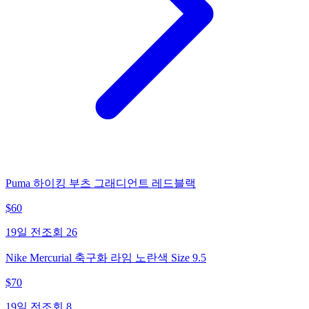
Puma 하이킹 부츠 그래디언트 레드블랙
$
60
19일 전
조회
26
Nike Mercurial 축구화 라임 노란색 Size 9.5
$
70
19일 전
조회
8