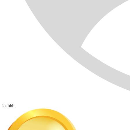
leahhh