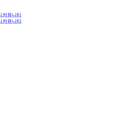
티
커뮤니티
티
커뮤니티