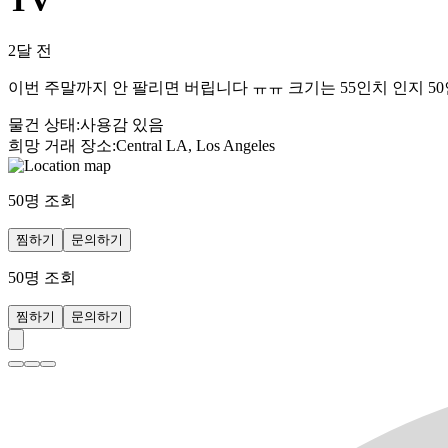
TV
2달 전
이번 주말까지 안 팔리면 버립니다 ㅠㅠ 크기는 55인치 인지 
물건 상태
:
사용감 있음
희망 거래 장소
:
Central LA, Los Angeles
50
명 조회
찜하기
문의하기
50
명 조회
찜하기
문의하기