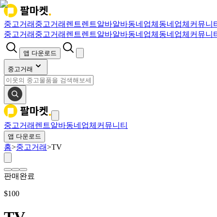
중고거래
중고거래
렌트
렌트
알바
알바
동네업체
동네업체
커뮤니
중고거래
중고거래
렌트
렌트
알바
알바
동네업체
동네업체
커뮤니
앱 다운로드
중고거래
중고거래
렌트
알바
동네업체
커뮤니티
앱 다운로드
홈
>
중고거래
>
TV
판매완료
$
100