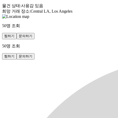
물건 상태
:
사용감 있음
희망 거래 장소
:
Central LA, Los Angeles
50
명 조회
찜하기
문의하기
50
명 조회
찜하기
문의하기