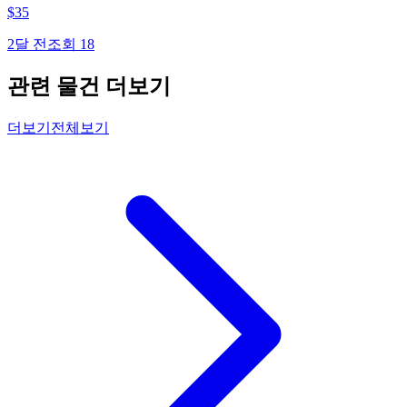
$
35
2달 전
조회
18
관련 물건 더보기
더보기
전체보기