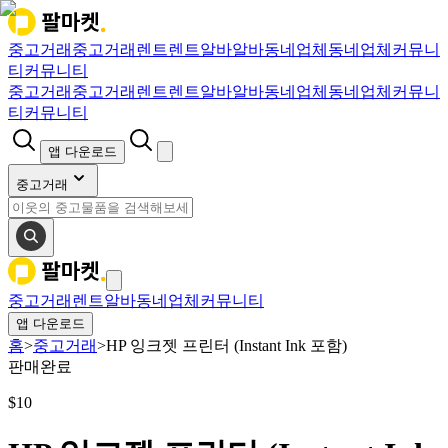
중고거래
중고거래
렌트
렌트
알바
알바
동네업체
동네업체
커뮤니
티
커뮤니티
중고거래
중고거래
렌트
렌트
알바
알바
동네업체
동네업체
커뮤니
티
커뮤니티
앱 다운로드
중고거래
중고거래
렌트
알바
동네업체
커뮤니티
앱 다운로드
홈
>
중고거래
>
HP 잉크젯 프린터 (Instant Ink 포함)
판매완료
$
10