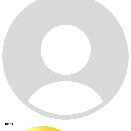
minki