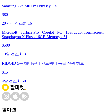
Samsung 27” 240 Hz Odyssey G4
$
80
20시간 전
조회
16
Microsoft - Surface Pro - Copilot+ PC - 13&rdquo; Touchscreen -
Snapdragon X Plus - 16GB Memory - 51
$
500
19일 전
조회
31
RIDGID 5구 헤비듀티 컨트랙터 등급 전원 허브
$
15
4달 전
조회
50
팔마켓