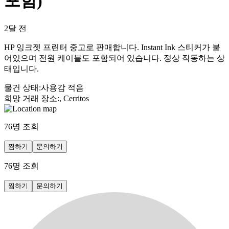
포함)
2달 전
HP 잉크젯 프린터 중고로 판매합니다. Instant Ink 스티커가 붙
어있으며 전원 케이블도 포함되어 있습니다. 정상 작동하는 상
태입니다.
물건 상태
:
사용감 적음
희망 거래 장소
:
, Cerritos
76
명 조회
찜하기
문의하기
76
명 조회
찜하기
문의하기