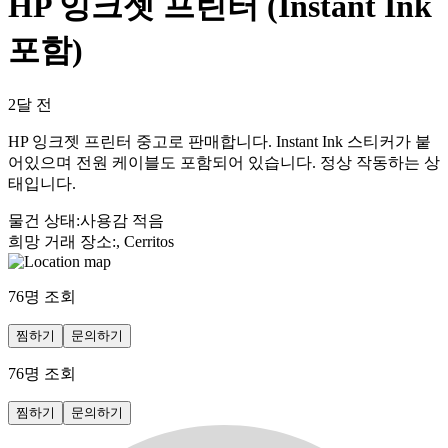
HP 잉크젯 프린터 (Instant Ink
포함)
2달 전
HP 잉크젯 프린터 중고로 판매합니다. Instant Ink 스티커가 붙
어있으며 전원 케이블도 포함되어 있습니다. 정상 작동하는 상
태입니다.
물건 상태
:
사용감 적음
희망 거래 장소
:
, Cerritos
76
명 조회
찜하기
문의하기
76
명 조회
찜하기
문의하기