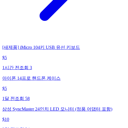
[새제품] iMicro 104키 USB 유선 키보드
$
5
1시간 전
조회
3
아이폰 14프로 핸드폰 케이스
$
5
1달 전
조회
58
삼성 SyncMaster 24인치 LED 모니터 (정품 어댑터 포함)
$
10