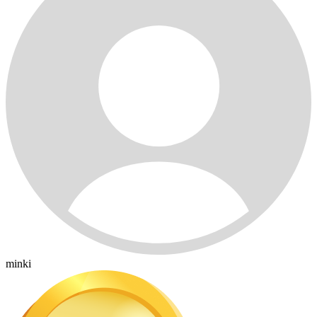
minki