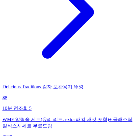
Delicious Traditions 감자 보관용기 뚜껑
$
8
10분 전
조회
5
WMF 압력솥 세트(유리 리드. extra 패킹 새것 포함)+ 글래스락,
일식스시세트 무료드림