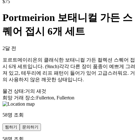
$
75
Portmeirion 보태니컬 가든 스
퀘어 접시 6개 세트
2달 전
포르트메이리온의 클래식한 보태니컬 가든 컬렉션 스퀘어 접
시 6개 세트입니다. (9inch)각각 다른 장미 품종이 예쁘게 그려
져 있고, 테두리에 리프 패턴이 들어가 있어 고급스러워요. 거
의 사용하지 않은 깨끗한 상태입니다.
물건 상태
:
거의 새것
희망 거래 장소
:
Fullerton, Fullerton
58
명 조회
찜하기
문의하기
58
명 조회