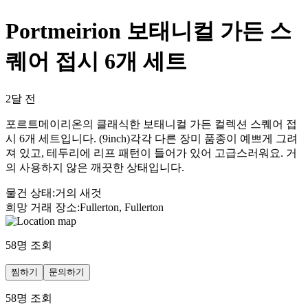
Portmeirion 보태니컬 가든 스
퀘어 접시 6개 세트
2달 전
포르트메이리온의 클래식한 보태니컬 가든 컬렉션 스퀘어 접
시 6개 세트입니다. (9inch)각각 다른 장미 품종이 예쁘게 그려
져 있고, 테두리에 리프 패턴이 들어가 있어 고급스러워요. 거
의 사용하지 않은 깨끗한 상태입니다.
물건 상태
:
거의 새것
희망 거래 장소
:
Fullerton, Fullerton
58
명 조회
찜하기
문의하기
58
명 조회