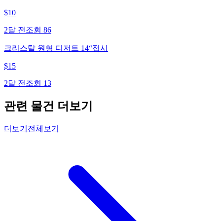
$
10
2달 전
조회
86
크리스탈 원형 디저트 14“접시
$
15
2달 전
조회
13
관련 물건 더보기
더보기
전체보기