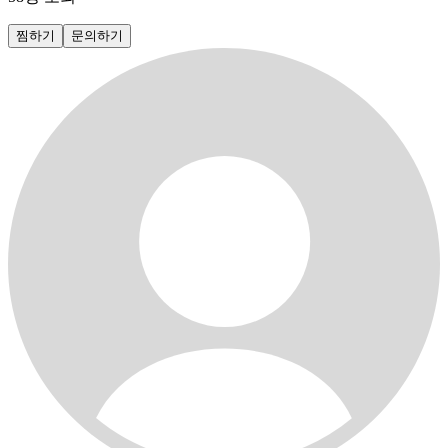
찜하기
문의하기