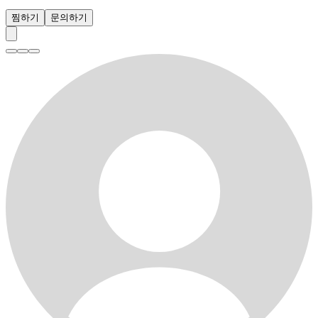
찜하기
문의하기