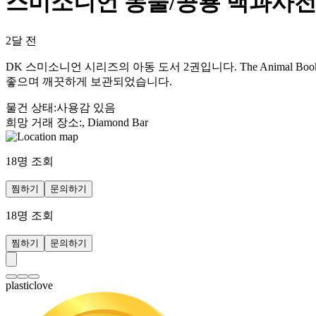
스미소니언 동물/공룡 백과사전 
2달 전
DK 스미소니언 시리즈의 아동 도서 2권입니다. The Animal B
좋으며 깨끗하게 보관되었습니다.
물건 상태
:
사용감 있음
희망 거래 장소
:
, Diamond Bar
18
명 조회
찜하기
문의하기
18
명 조회
찜하기
문의하기
plasticlove