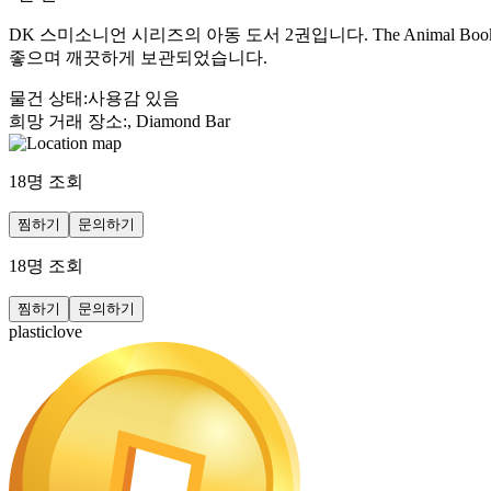
DK 스미소니언 시리즈의 아동 도서 2권입니다. The Animal B
좋으며 깨끗하게 보관되었습니다.
물건 상태
:
사용감 있음
희망 거래 장소
:
, Diamond Bar
18
명 조회
찜하기
문의하기
18
명 조회
찜하기
문의하기
plasticlove