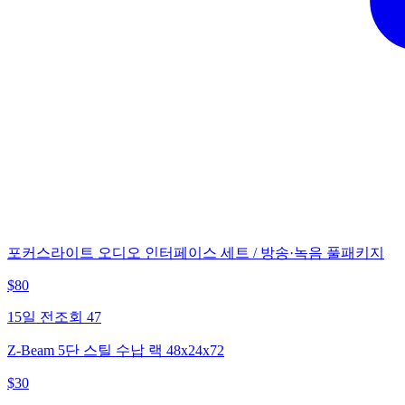
포커스라이트 오디오 인터페이스 세트 / 방송·녹음 풀패키지
$
80
15일 전
조회
47
Z-Beam 5단 스틸 수납 랙 48x24x72
$
30