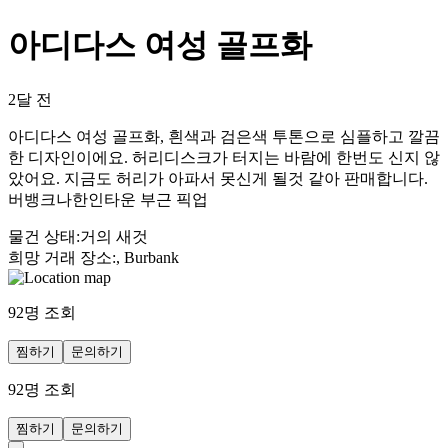
아디다스 여성 골프화
2달 전
아디다스 여성 골프화, 흰색과 검은색 투톤으로 심플하고 깔끔
한 디자인이에요. 허리디스크가 터지는 바람에 한번도 신지 않
았어요. 지금도 허리가 아파서 못신게 될것 같아 판매합니다.
버뱅크나한인타운 부근 픽업
물건 상태
:
거의 새것
희망 거래 장소
:
, Burbank
92
명 조회
찜하기
문의하기
92
명 조회
찜하기
문의하기