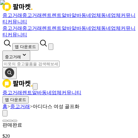
중고거래
중고거래
렌트
렌트
알바
알바
동네업체
동네업체
커뮤니
티
커뮤니티
중고거래
중고거래
렌트
렌트
알바
알바
동네업체
동네업체
커뮤니
티
커뮤니티
앱 다운로드
중고거래
중고거래
렌트
알바
동네업체
커뮤니티
앱 다운로드
홈
>
중고거래
>
아디다스 여성 골프화
판매완료
$
20