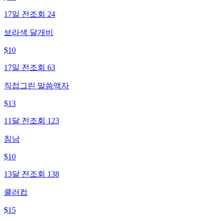
17일 전
조회
24
보라색 달개비
$
10
17일 전
조회
63
직접그린 말씀액자
$
13
11달 전
조회
123
침낭
$
10
13달 전
조회
138
쿨러컵
$
15