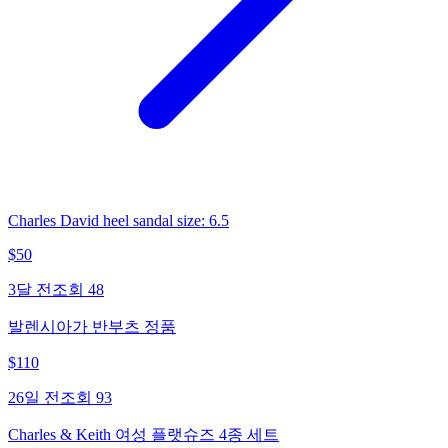
Charles David heel sandal size: 6.5
$
50
3달 전
조회
48
발렌시아가 반부츠 정품
$
110
26일 전
조회
93
Charles & Keith 여성 플랫슈즈 4종 세트