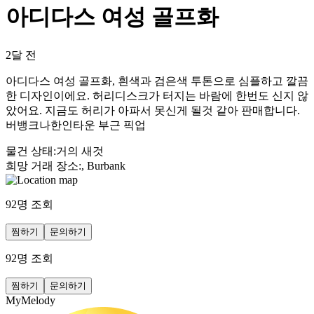
아디다스 여성 골프화
2달 전
아디다스 여성 골프화, 흰색과 검은색 투톤으로 심플하고 깔끔
한 디자인이에요. 허리디스크가 터지는 바람에 한번도 신지 않
았어요. 지금도 허리가 아파서 못신게 될것 같아 판매합니다.
버뱅크나한인타운 부근 픽업
물건 상태
:
거의 새것
희망 거래 장소
:
, Burbank
92
명 조회
찜하기
문의하기
92
명 조회
찜하기
문의하기
MyMelody