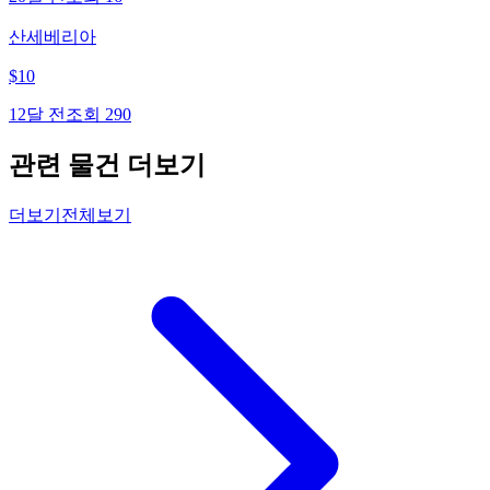
산세베리아
$
10
12달 전
조회
290
관련 물건 더보기
더보기
전체보기