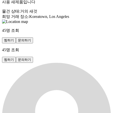
사용 새제품입니다
물건 상태
:
거의 새것
희망 거래 장소
:
Koreatown, Los Angeles
45
명 조회
찜하기
문의하기
45
명 조회
찜하기
문의하기