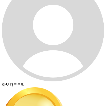
아보카도오일