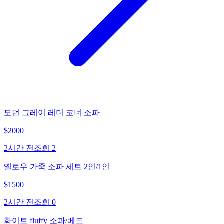
모던 그레이 레더 코너 소파
$
2000
2시간 전
조회
2
옐로우 가죽 소파 세트 2인/1인
$
1500
2시간 전
조회
0
화이트 fluffy 소파/베드