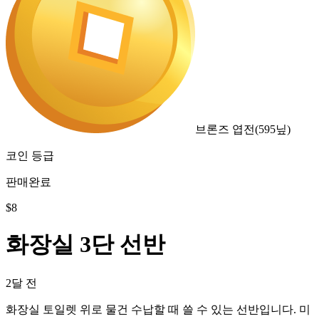
브론즈 엽전
(
595
닢)
코인 등급
판매완료
$
8
화장실 3단 선반
2달 전
화장실 토일렛 위로 물건 수납할 때 쓸 수 있는 선반입니다. 미