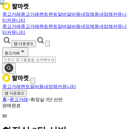
중고거래
중고거래
렌트
렌트
알바
알바
동네업체
동네업체
커뮤니
티
커뮤니티
중고거래
중고거래
렌트
렌트
알바
알바
동네업체
동네업체
커뮤니
티
커뮤니티
앱 다운로드
중고거래
중고거래
렌트
알바
동네업체
커뮤니티
앱 다운로드
홈
>
중고거래
>
화장실 3단 선반
판매완료
$
8