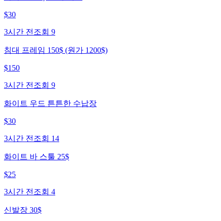
$
30
3시간 전
조회
9
침대 프레임 150$ (원가 1200$)
$
150
3시간 전
조회
9
화이트 우드 튼튼한 수납장
$
30
3시간 전
조회
14
화이트 바 스툴 25$
$
25
3시간 전
조회
4
신발장 30$