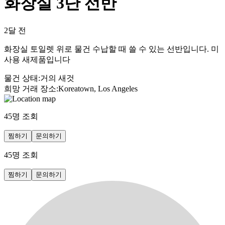
화장실 3단 선반
2달 전
화장실 토일렛 위로 물건 수납할 때 쓸 수 있는 선반입니다. 미
사용 새제품입니다
물건 상태
:
거의 새것
희망 거래 장소
:
Koreatown, Los Angeles
45
명 조회
찜하기
문의하기
45
명 조회
찜하기
문의하기