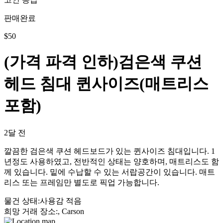
판매완료
$
50
(가격 파격 인하)검은색 쿠션
헤드 침대 퀸사이즈(매트리스
포함)
2달 전
깔끔한 검은색 쿠션 헤드보드가 있는 퀸사이즈 침대입니다. 1
년정도 사용하였고, 전반적인 상태는 양호하며, 매트리스도 함
께 있습니다. 밑에 수납할 수 있는 서랍공간이 있습니다. 매트
리스 또는 프레임만 별도로 픽업 가능합니다.
물건 상태
:
사용감 적음
희망 거래 장소
:
, Carson