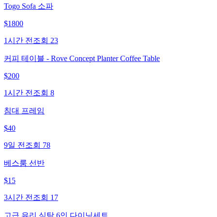
Togo Sofa 소파
$
1800
1시간 전
조회
23
커피 테이블 - Rove Concept Planter Coffee Table
$
200
1시간 전
조회
8
침대 프레임
$
40
9일 전
조회
78
베스룸 선반
$
15
3시간 전
조회
17
고급 유리 식탁 6인 다이닝세트