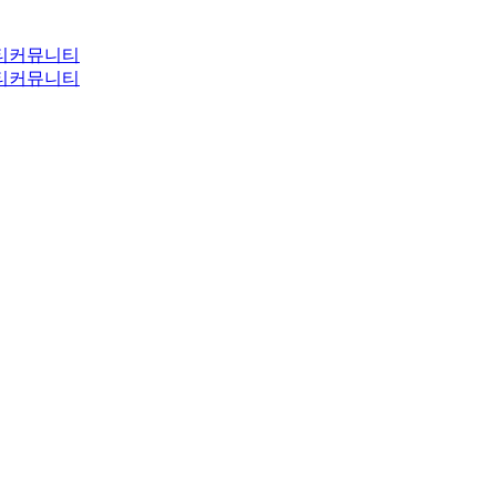
티
커뮤니티
티
커뮤니티