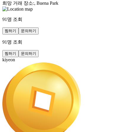
희망 거래 장소
:
, Buena Park
91
명 조회
찜하기
문의하기
91
명 조회
찜하기
문의하기
kiyeon