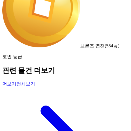
브론즈 엽전
(
554
닢)
코인 등급
관련 물건 더보기
더보기
전체보기