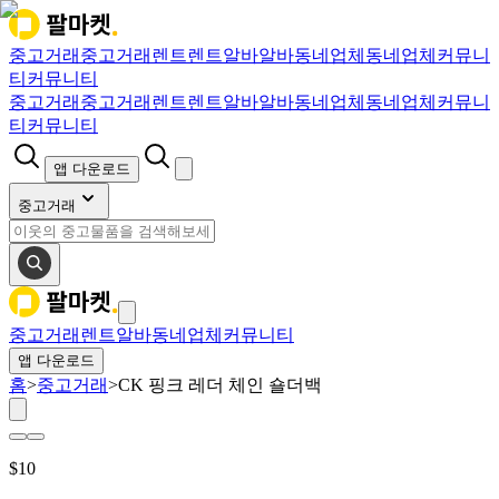
중고거래
중고거래
렌트
렌트
알바
알바
동네업체
동네업체
커뮤니
티
커뮤니티
중고거래
중고거래
렌트
렌트
알바
알바
동네업체
동네업체
커뮤니
티
커뮤니티
앱 다운로드
중고거래
중고거래
렌트
알바
동네업체
커뮤니티
앱 다운로드
홈
>
중고거래
>
CK 핑크 레더 체인 숄더백
$
10