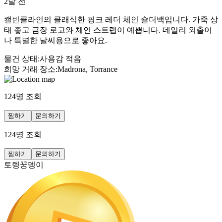
2달 전
캘빈클라인의 클래식한 핑크 레더 체인 숄더백입니다. 가죽 상
태 좋고 금장 로고와 체인 스트랩이 예쁩니다. 데일리 외출이
나 특별한 날씨용으로 좋아요.
물건 상태
:
사용감 적음
희망 거래 장소
:
Madrona, Torrance
124
명 조회
찜하기
문의하기
124
명 조회
찜하기
문의하기
토렝꿍뎅이