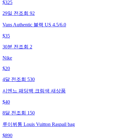
$
325
29일 전
조회
92
Vans Authentic 블랙 US 4.5/6.0
$
35
30분 전
조회
2
Nike
$
20
4달 전
조회
530
시엔느 패딩백 크림색 새상품
$
40
8달 전
조회
150
루이뷔통 Louis Vuitton Raspail bag
$
890