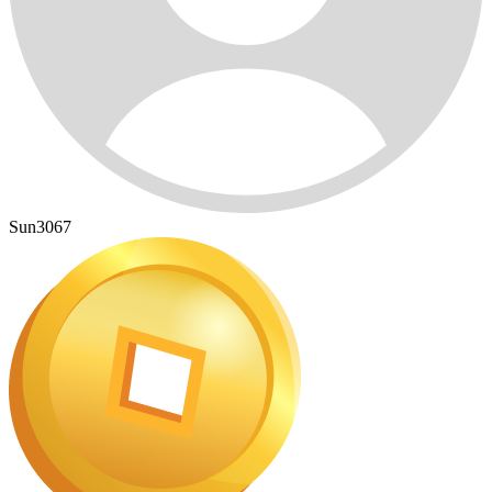
Sun3067