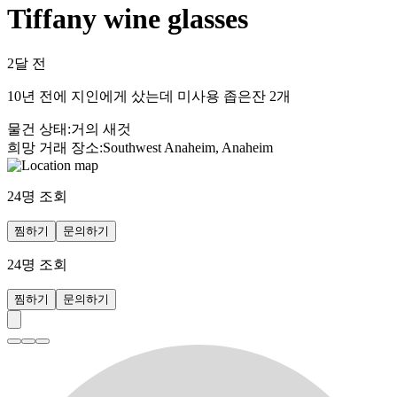
Tiffany wine glasses
2달 전
10년 전에 지인에게 샀는데 미사용 좁은잔 2개
물건 상태
:
거의 새것
희망 거래 장소
:
Southwest Anaheim, Anaheim
24
명 조회
찜하기
문의하기
24
명 조회
찜하기
문의하기