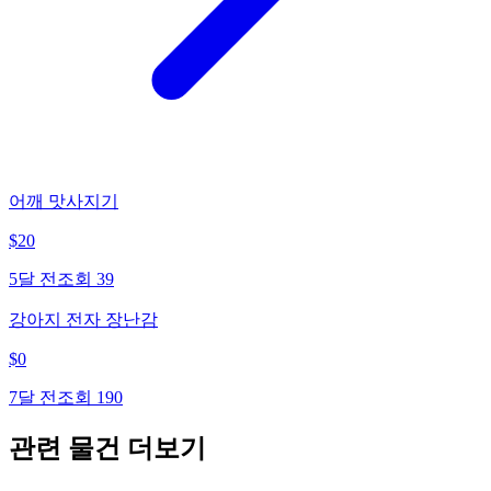
어깨 맛사지기
$
20
5달 전
조회
39
강아지 전자 장난감
$
0
7달 전
조회
190
관련 물건 더보기