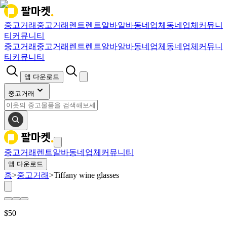
중고거래
중고거래
렌트
렌트
알바
알바
동네업체
동네업체
커뮤니
티
커뮤니티
중고거래
중고거래
렌트
렌트
알바
알바
동네업체
동네업체
커뮤니
티
커뮤니티
앱 다운로드
중고거래
중고거래
렌트
알바
동네업체
커뮤니티
앱 다운로드
홈
>
중고거래
>
Tiffany wine glasses
$
50