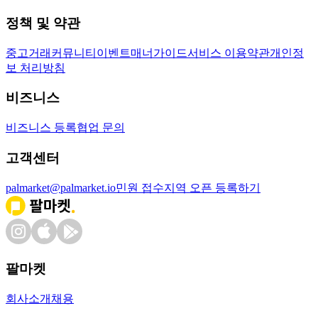
정책 및 약관
중고거래
커뮤니티
이벤트
매너가이드
서비스 이용약관
개인정
보 처리방침
비즈니스
비즈니스 등록
협업 문의
고객센터
palmarket@palmarket.io
민원 접수
지역 오픈 등록하기
팔마켓
회사소개
채용