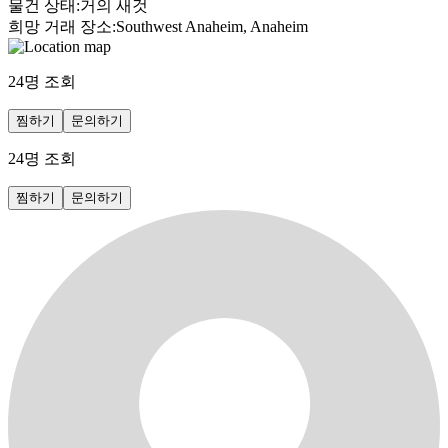
물건 상태
:
거의 새것
희망 거래 장소
:
Southwest Anaheim, Anaheim
24
명 조회
찜하기
문의하기
24
명 조회
찜하기
문의하기