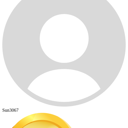
Sun3067