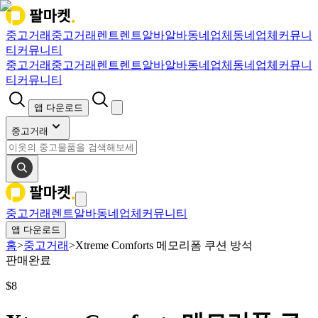
중고거래
중고거래
렌트
렌트
알바
알바
동네업체
동네업체
커뮤니
티
커뮤니티
중고거래
중고거래
렌트
렌트
알바
알바
동네업체
동네업체
커뮤니
티
커뮤니티
앱 다운로드
중고거래
중고거래
렌트
알바
동네업체
커뮤니티
앱 다운로드
홈
>
중고거래
>
Xtreme Comforts 메모리폼 쿠션 방석
판매완료
$
8