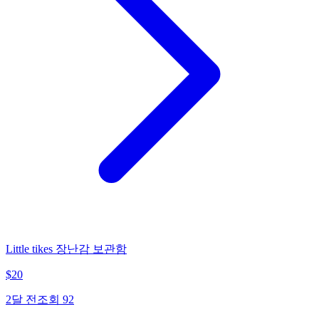
Little tikes 장난감 보관함
$
20
2달 전
조회
92