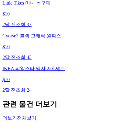
Little Tikes 미니 농구대
$
10
2달 전
조회
37
Cvorse7 블랙 그래픽 원피스
$
10
2달 전
조회
43
IKEA 피알스타 액자 2개 세트
$
10
2달 전
조회
24
관련 물건 더보기
더보기
전체보기