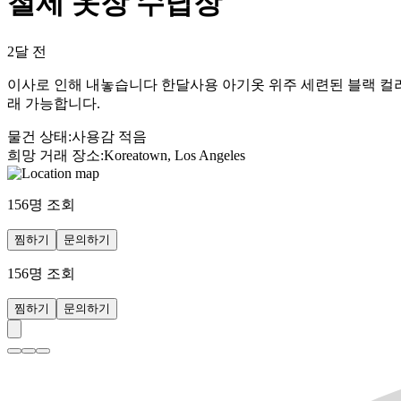
철제 옷장 수납장
2달 전
이사로 인해 내놓습니다 한달사용 아기옷 위주 세련된 블랙 컬러
래 가능합니다.
물건 상태
:
사용감 적음
희망 거래 장소
:
Koreatown, Los Angeles
156
명 조회
찜하기
문의하기
156
명 조회
찜하기
문의하기