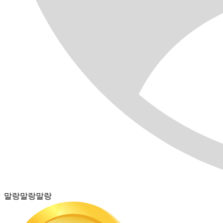
말랑말랑말랑