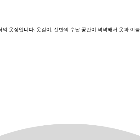
의 옷장입니다. 옷걸이, 선반의 수납 공간이 넉넉해서 옷과 이불,