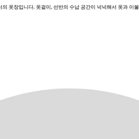
의 옷장입니다. 옷걸이, 선반의 수납 공간이 넉넉해서 옷과 이불,