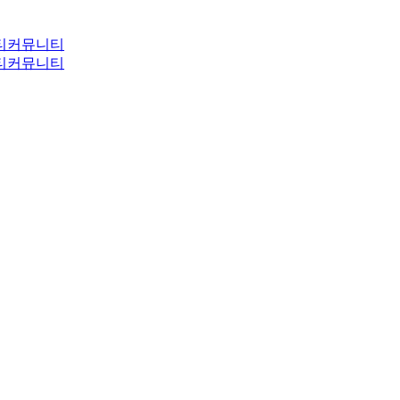
티
커뮤니티
티
커뮤니티