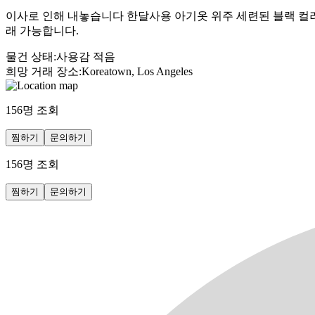
이사로 인해 내놓습니다 한달사용 아기옷 위주 세련된 블랙 컬러
래 가능합니다.
물건 상태
:
사용감 적음
희망 거래 장소
:
Koreatown, Los Angeles
156
명 조회
찜하기
문의하기
156
명 조회
찜하기
문의하기