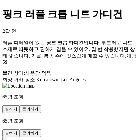
핑크 러플 크롭 니트 가디건
2달 전
러플 디테일이 있는 핑크 크롭 카디건입니다. 부드러운 니트
소재로 따뜻하고 편하게 입을 수 있어요. 몇 번 착용했지만 상
태 좋습니다. 가을, 봄 시즌에 멋스럽게 매칠 수 있습니다.개당
5$
물건 상태
:
사용감 적음
희망 거래 장소
:
Koreatown, Los Angeles
65
명 조회
찜하기
문의하기
65
명 조회
찜하기
문의하기