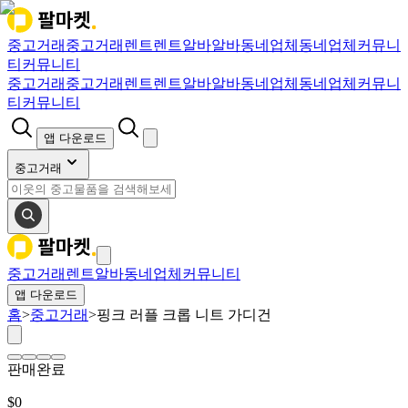
중고거래
중고거래
렌트
렌트
알바
알바
동네업체
동네업체
커뮤니
티
커뮤니티
중고거래
중고거래
렌트
렌트
알바
알바
동네업체
동네업체
커뮤니
티
커뮤니티
앱 다운로드
중고거래
중고거래
렌트
알바
동네업체
커뮤니티
앱 다운로드
홈
>
중고거래
>
핑크 러플 크롭 니트 가디건
판매완료
$
0