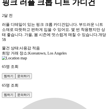
핑크 러플 크롭 니트 가디건
2달 전
러플 디테일이 있는 핑크 크롭 카디건입니다. 부드러운 니트
소재로 따뜻하고 편하게 입을 수 있어요. 몇 번 착용했지만 상
태 좋습니다. 가을, 봄 시즌에 멋스럽게 매칠 수 있습니다.개당
5$
물건 상태
:
사용감 적음
희망 거래 장소
:
Koreatown, Los Angeles
65
명 조회
찜하기
문의하기
65
명 조회
찜하기
문의하기