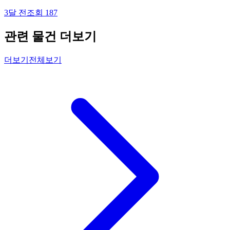
3달 전
조회
187
관련 물건 더보기
더보기
전체보기