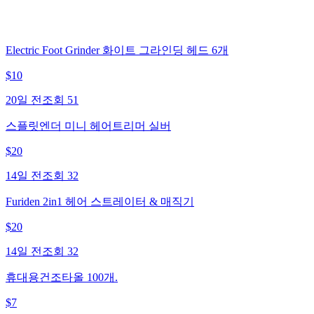
Electric Foot Grinder 화이트 그라인딩 헤드 6개
$
10
20일 전
조회
51
스플릿엔더 미니 헤어트리머 실버
$
20
14일 전
조회
32
Furiden 2in1 헤어 스트레이터 & 매직기
$
20
14일 전
조회
32
휴대용건조타올 100개.
$
7