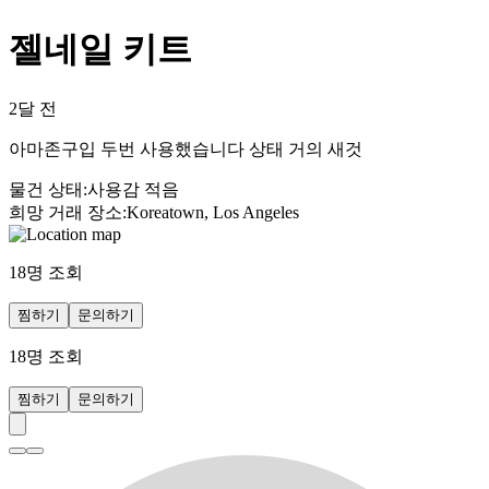
젤네일 키트
2달 전
아마존구입 두번 사용했습니다 상태 거의 새것
물건 상태
:
사용감 적음
희망 거래 장소
:
Koreatown, Los Angeles
18
명 조회
찜하기
문의하기
18
명 조회
찜하기
문의하기