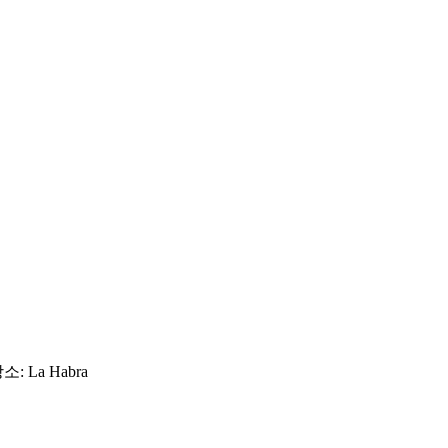
 La Habra