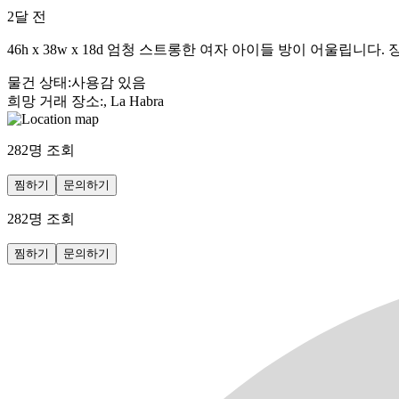
2달 전
46h x 38w x 18d 엄청 스트롱한 여자 아이들 방이 어울립니다. 장소:
물건 상태
:
사용감 있음
희망 거래 장소
:
, La Habra
282
명 조회
찜하기
문의하기
282
명 조회
찜하기
문의하기