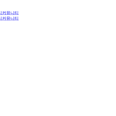
티
커뮤니티
티
커뮤니티