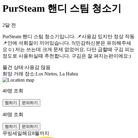
PurSteam 핸디 스팀 청소기
2달 전
PurSteam 핸디 스팀 청소기입니다. 📌사용감 있지만 정상 작동
📌안에 석회질이 끼어있습니다. ‼️(민감하신분은 유의해주세
요☺️) 저는 쓰는데 크게 문제 없었어요. 다만 급할때 구김 피는
정도로 사용하실때 추천합니다. 구김은 잘 펴지는편이에요:)
물건 상태
:
사용감 많음
희망 거래 장소
:
Los Nietos, La Habra
40
명 조회
찜하기
문의하기
40
명 조회
찜하기
문의하기
무빙세일해요8월까지