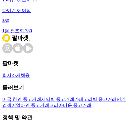
다이슨 에어랩
$
50
1달 전
조회
380
팔마켓
회사소개
채용
둘러보기
미국 한인 중고거래
지역별 중고거래
카테고리별 중고거래
인기
검색어
얼바인 중고거래
코리아타운 중고거래
정책 및 약관