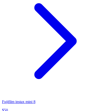
Fujifilm instax mini 8
$
50