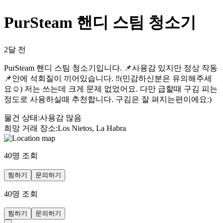
PurSteam 핸디 스팀 청소기
2달 전
PurSteam 핸디 스팀 청소기입니다. 📌사용감 있지만 정상 작동
📌안에 석회질이 끼어있습니다. ‼️(민감하신분은 유의해주세
요☺️) 저는 쓰는데 크게 문제 없었어요. 다만 급할때 구김 피는
정도로 사용하실때 추천합니다. 구김은 잘 펴지는편이에요:)
물건 상태
:
사용감 많음
희망 거래 장소
:
Los Nietos, La Habra
40
명 조회
찜하기
문의하기
40
명 조회
찜하기
문의하기