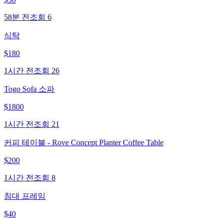
58분 전
조회
6
식탁
$
180
1시간 전
조회
26
Togo Sofa 소파
$
1800
1시간 전
조회
21
커피 테이블 - Rove Concept Planter Coffee Table
$
200
1시간 전
조회
8
침대 프레임
$
40