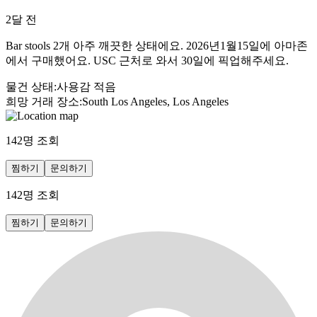
2달 전
Bar stools 2개 아주 깨끗한 상태에요. 2026년1월15일에 아마존
에서 구매했어요. USC 근처로 와서 30일에 픽업해주세요.
물건 상태
:
사용감 적음
희망 거래 장소
:
South Los Angeles, Los Angeles
142
명 조회
찜하기
문의하기
142
명 조회
찜하기
문의하기