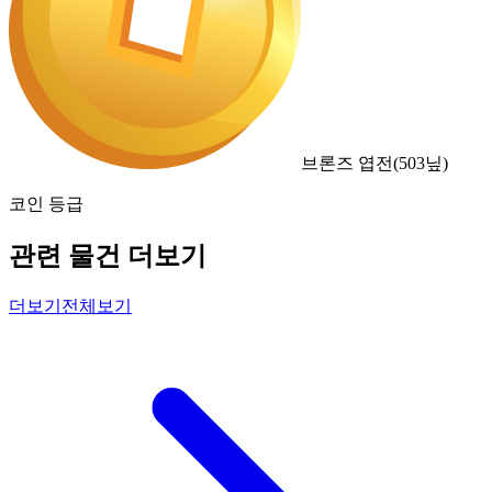
브론즈 엽전
(
503
닢)
코인 등급
관련 물건 더보기
더보기
전체보기