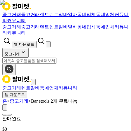
중고거래
중고거래
렌트
렌트
알바
알바
동네업체
동네업체
커뮤니
티
커뮤니티
중고거래
중고거래
렌트
렌트
알바
알바
동네업체
동네업체
커뮤니
티
커뮤니티
앱 다운로드
중고거래
중고거래
렌트
알바
동네업체
커뮤니티
앱 다운로드
홈
>
중고거래
>
Bar stools 2개 무료나눔
판매완료
$
0