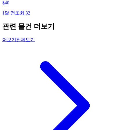
$
40
1달 전
조회
32
관련 물건 더보기
더보기
전체보기