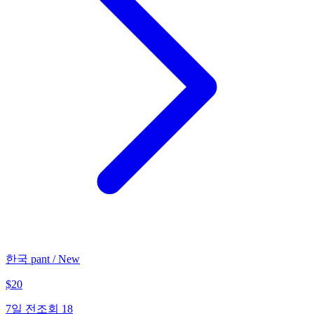
한국 pant / New
$
20
7일 전
조회
18