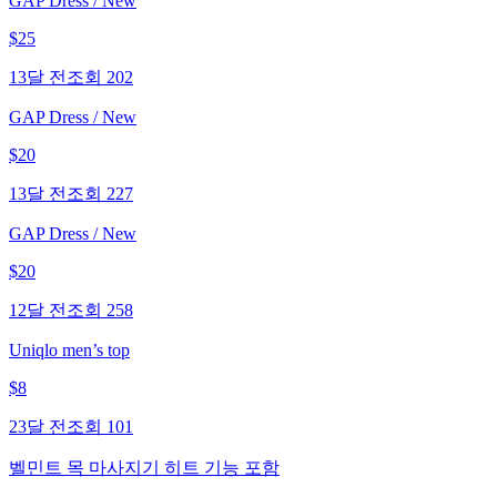
GAP Dress / New
$
25
13달 전
조회
202
GAP Dress / New
$
20
13달 전
조회
227
GAP Dress / New
$
20
12달 전
조회
258
Uniqlo men’s top
$
8
23달 전
조회
101
벨민트 목 마사지기 히트 기능 포함