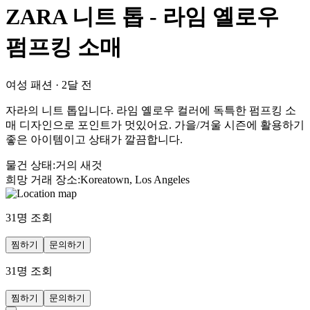
ZARA 니트 톱 - 라임 옐로우
펌프킹 소매
여성 패션
·
2달 전
자라의 니트 톱입니다. 라임 옐로우 컬러에 독특한 펌프킹 소
매 디자인으로 포인트가 멋있어요. 가을/겨울 시즌에 활용하기
좋은 아이템이고 상태가 깔끔합니다.
물건 상태
:
거의 새것
희망 거래 장소
:
Koreatown, Los Angeles
31
명 조회
찜하기
문의하기
31
명 조회
찜하기
문의하기