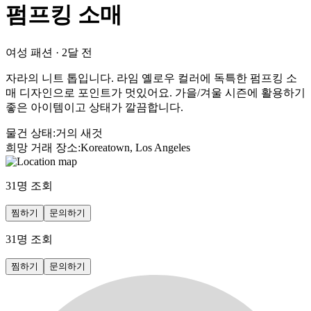
펌프킹 소매
여성 패션
·
2달 전
자라의 니트 톱입니다. 라임 옐로우 컬러에 독특한 펌프킹 소
매 디자인으로 포인트가 멋있어요. 가을/겨울 시즌에 활용하기
좋은 아이템이고 상태가 깔끔합니다.
물건 상태
:
거의 새것
희망 거래 장소
:
Koreatown, Los Angeles
31
명 조회
찜하기
문의하기
31
명 조회
찜하기
문의하기