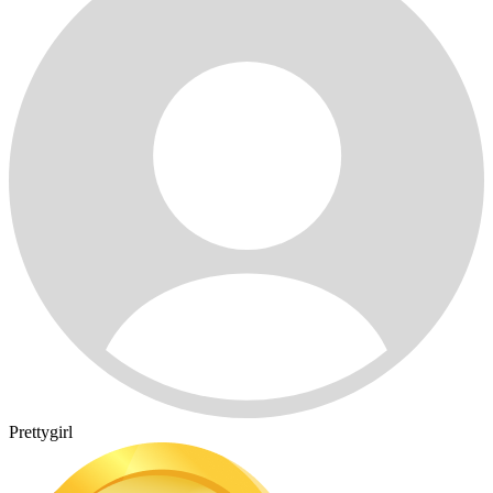
Prettygirl