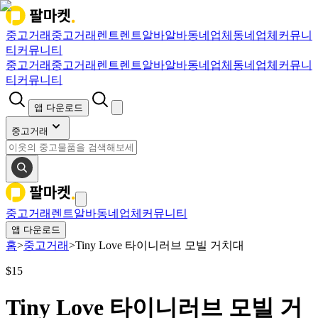
중고거래
중고거래
렌트
렌트
알바
알바
동네업체
동네업체
커뮤니
티
커뮤니티
중고거래
중고거래
렌트
렌트
알바
알바
동네업체
동네업체
커뮤니
티
커뮤니티
앱 다운로드
중고거래
중고거래
렌트
알바
동네업체
커뮤니티
앱 다운로드
홈
>
중고거래
>
Tiny Love 타이니러브 모빌 거치대
$
15
Tiny Love 타이니러브 모빌 거