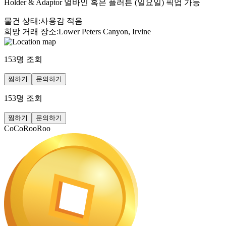
Holder & Adaptor 얼바인 혹은 플러튼 (일요일) 픽업 가능
물건 상태
:
사용감 적음
희망 거래 장소
:
Lower Peters Canyon, Irvine
153
명 조회
찜하기
문의하기
153
명 조회
찜하기
문의하기
CoCoRooRoo