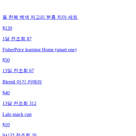
돌 한복 백색 저고리 분홍 치마 세트
$
120
1달 전
조회
87
FisherPrice learning Home (smart one)
$
50
13일 전
조회
67
Blemil 아기 카메라
$
40
13달 전
조회
312
Lalo snack cup
$
10
9시간 전
조회
20