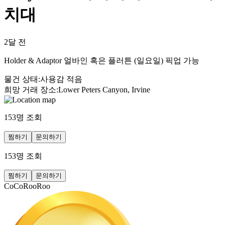
치대
2달 전
Holder & Adaptor 얼바인 혹은 플러튼 (일요일) 픽업 가능
물건 상태
:
사용감 적음
희망 거래 장소
:
Lower Peters Canyon, Irvine
153
명 조회
찜하기
문의하기
153
명 조회
찜하기
문의하기
CoCoRooRoo