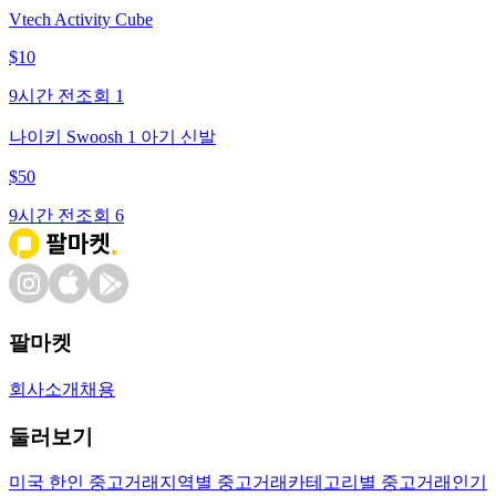
Vtech Activity Cube
$
10
9시간 전
조회
1
나이키 Swoosh 1 아기 신발
$
50
9시간 전
조회
6
팔마켓
회사소개
채용
둘러보기
미국 한인 중고거래
지역별 중고거래
카테고리별 중고거래
인기