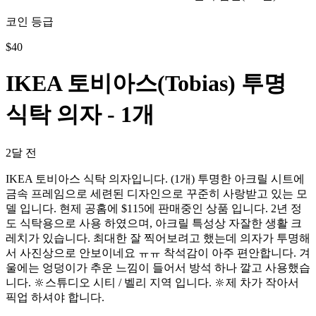
코인 등급
$
40
IKEA 토비아스(Tobias) 투명
식탁 의자 - 1개
2달 전
IKEA 토비아스 식탁 의자입니다. (1개) 투명한 아크릴 시트에
금속 프레임으로 세련된 디자인으로 꾸준히 사랑받고 있는 모
델 입니다. 현제 공홈에 $115에 판매중인 상품 입니다. 2년 정
도 식탁용으로 사용 하였으며, 아크릴 특성상 자잘한 생활 크
레치가 있습니다. 최대한 잘 찍어보려고 했는데 의자가 투명해
서 사진상으로 안보이네요 ㅠㅠ 착석감이 아주 편안합니다. 겨
울에는 엉덩이가 추운 느낌이 들어서 방석 하나 깔고 사용했습
니다. 🔆스튜디오 시티 / 벨리 지역 입니다. 🔆제 차가 작아서
픽업 하셔야 합니다.