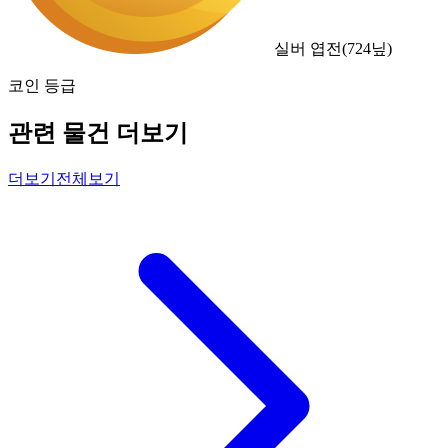
실버 엽전
(
724
닢)
코인 등급
관련 물건 더보기
더보기
전체보기