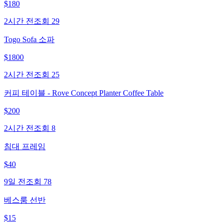
$
180
2시간 전
조회
29
Togo Sofa 소파
$
1800
2시간 전
조회
25
커피 테이블 - Rove Concept Planter Coffee Table
$
200
2시간 전
조회
8
침대 프레임
$
40
9일 전
조회
78
베스룸 선반
$
15