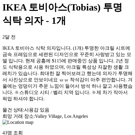
IKEA 토비아스(Tobias) 투명
식탁 의자 - 1개
2달 전
IKEA 토비아스 식탁 의자입니다. (1개) 투명한 아크릴 시트에
금속 프레임으로 세련된 디자인으로 꾸준히 사랑받고 있는 모
델 입니다. 현제 공홈에 $115에 판매중인 상품 입니다. 2년 정
도 식탁용으로 사용 하였으며, 아크릴 특성상 자잘한 생활 크
레치가 있습니다. 최대한 잘 찍어보려고 했는데 의자가 투명해
서 사진상으로 안보이네요 ㅠㅠ 착석감이 아주 편안합니다. 겨
울에는 엉덩이가 추운 느낌이 들어서 방석 하나 깔고 사용했습
니다. 🔆스튜디오 시티 / 벨리 지역 입니다. 🔆제 차가 작아서
픽업 하셔야 합니다.
물건 상태
:
사용감 있음
희망 거래 장소
:
Valley Village, Los Angeles
43
명 조회