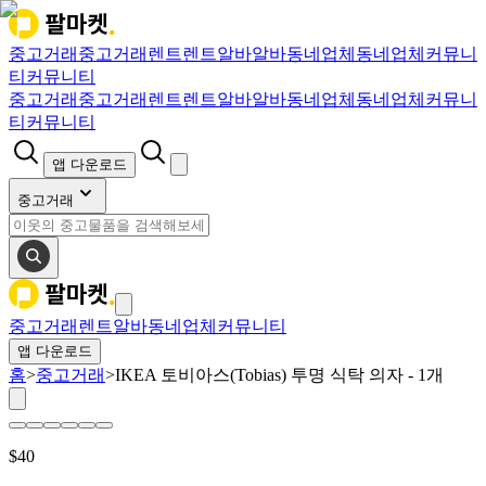
중고거래
중고거래
렌트
렌트
알바
알바
동네업체
동네업체
커뮤니
티
커뮤니티
중고거래
중고거래
렌트
렌트
알바
알바
동네업체
동네업체
커뮤니
티
커뮤니티
앱 다운로드
중고거래
중고거래
렌트
알바
동네업체
커뮤니티
앱 다운로드
홈
>
중고거래
>
IKEA 토비아스(Tobias) 투명 식탁 의자 - 1개
$
40