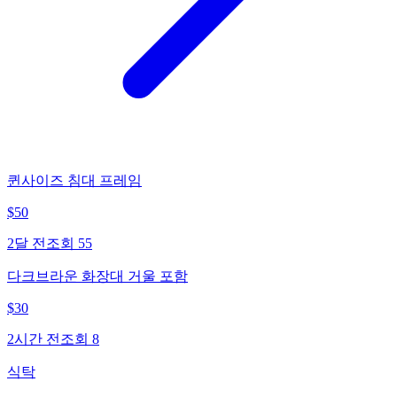
퀸사이즈 침대 프레임
$
50
2달 전
조회
55
다크브라운 화장대 거울 포함
$
30
2시간 전
조회
8
식탁