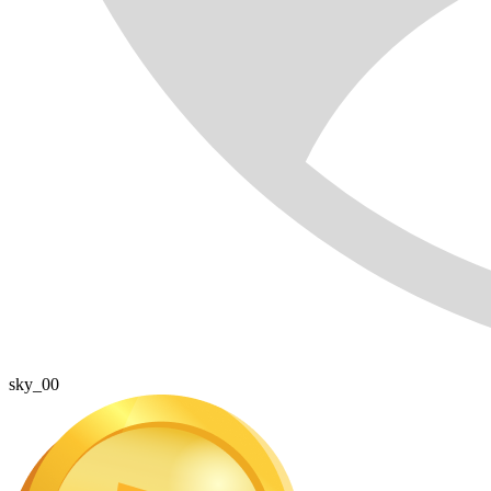
sky_00