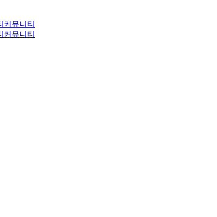
티
커뮤니티
티
커뮤니티