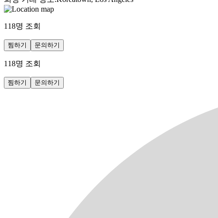
118
명 조회
찜하기
문의하기
118
명 조회
찜하기
문의하기