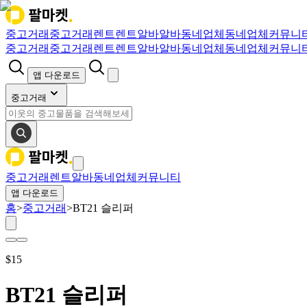
중고거래
중고거래
렌트
렌트
알바
알바
동네업체
동네업체
커뮤니
중고거래
중고거래
렌트
렌트
알바
알바
동네업체
동네업체
커뮤니
앱 다운로드
중고거래
중고거래
렌트
알바
동네업체
커뮤니티
앱 다운로드
홈
>
중고거래
>
BT21 슬리퍼
$
15
BT21 슬리퍼