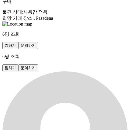
구매
물건 상태
:
사용감 적음
희망 거래 장소
:
, Pasadena
6
명 조회
찜하기
문의하기
6
명 조회
찜하기
문의하기