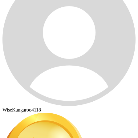
WiseKangaroo4118