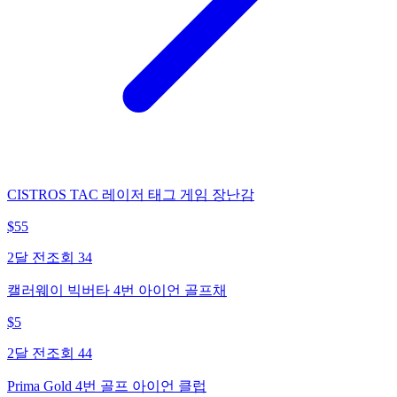
CISTROS TAC 레이저 태그 게임 장난감
$
55
2달 전
조회
34
캘러웨이 빅버타 4번 아이언 골프채
$
5
2달 전
조회
44
Prima Gold 4번 골프 아이언 클럽