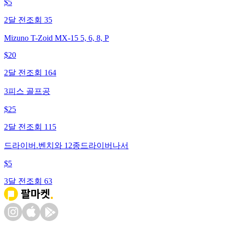
$
5
2달 전
조회
35
Mizuno T-Zoid MX-15 5, 6, 8, P
$
20
2달 전
조회
164
3피스 골프공
$
25
2달 전
조회
115
드라이버.벤치와 12종드라이버나서
$
5
3달 전
조회
63