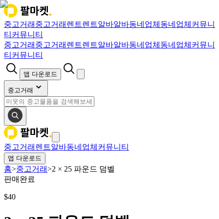
중고거래
중고거래
렌트
렌트
알바
알바
동네업체
동네업체
커뮤니
티
커뮤니티
중고거래
중고거래
렌트
렌트
알바
알바
동네업체
동네업체
커뮤니
티
커뮤니티
앱 다운로드
중고거래
중고거래
렌트
알바
동네업체
커뮤니티
앱 다운로드
홈
>
중고거래
>
2 × 25 파운드 덤벨
판매완료
$
40