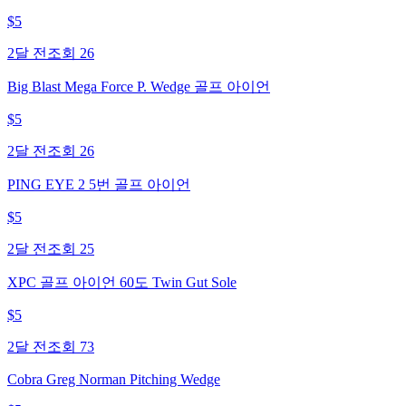
$
5
2달 전
조회
26
Big Blast Mega Force P. Wedge 골프 아이언
$
5
2달 전
조회
26
PING EYE 2 5번 골프 아이언
$
5
2달 전
조회
25
XPC 골프 아이언 60도 Twin Gut Sole
$
5
2달 전
조회
73
Cobra Greg Norman Pitching Wedge