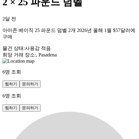
2 × 25 파운드 덤벨
2달 전
아마존 베이직 25 파운드 덤벨 2개 2026년 올해 1월 $57달러에
구매
물건 상태
:
사용감 적음
희망 거래 장소
:
, Pasadena
6
명 조회
찜하기
문의하기
6
명 조회
찜하기
문의하기