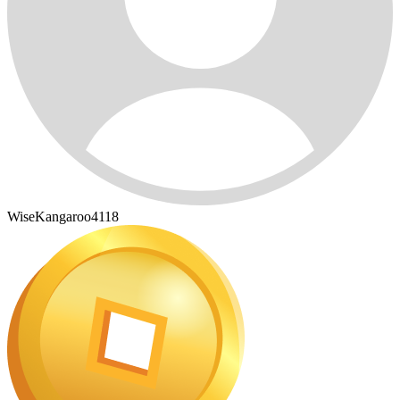
WiseKangaroo4118