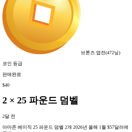
브론즈 엽전
(
472
닢)
코인 등급
판매완료
$
40
2 × 25 파운드 덤벨
2달 전
아마존 베이직 25 파운드 덤벨 2개 2026년 올해 1월 $57달러에