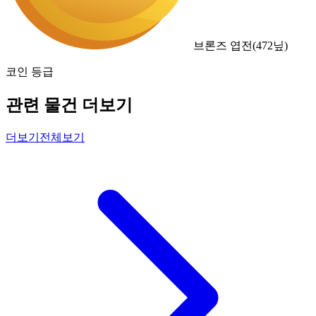
브론즈 엽전
(
472
닢)
코인 등급
관련 물건 더보기
더보기
전체보기