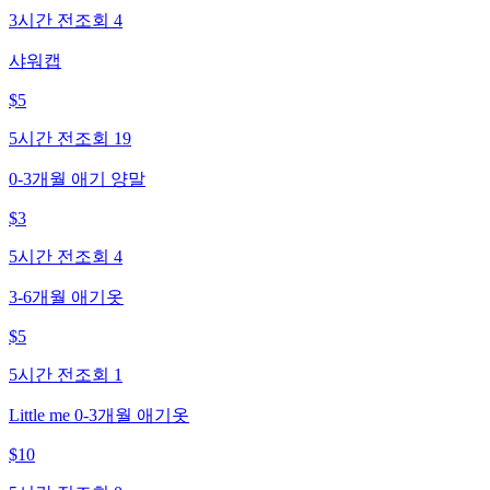
3시간 전
조회
4
샤워캡
$
5
5시간 전
조회
19
0-3개월 애기 양말
$
3
5시간 전
조회
4
3-6개월 애기옷
$
5
5시간 전
조회
1
Little me 0-3개월 애기옷
$
10