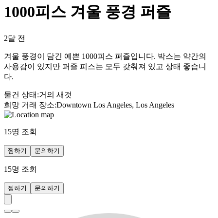
1000피스 겨울 풍경 퍼즐
2달 전
겨울 풍경이 담긴 예쁜 1000피스 퍼즐입니다. 박스는 약간의
사용감이 있지만 퍼즐 피스는 모두 갖춰져 있고 상태 좋습니
다.
물건 상태
:
거의 새것
희망 거래 장소
:
Downtown Los Angeles, Los Angeles
15
명 조회
찜하기
문의하기
15
명 조회
찜하기
문의하기