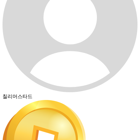
칠리머스타드