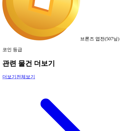
브론즈 엽전
(
507
닢)
코인 등급
관련 물건 더보기
더보기
전체보기