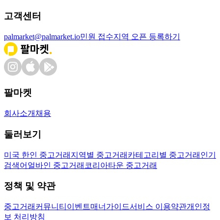
고객센터
palmarket@palmarket.io
민원 접수
지역 오픈 등록하기
팔마켓
회사소개
채용
둘러보기
미국 한인 중고거래
지역별 중고거래
카테고리별 중고거래
인기
검색어
얼바인 중고거래
코리아타운 중고거래
정책 및 약관
중고거래
커뮤니티
이벤트
매너가이드
서비스 이용약관
개인정
보 처리방침