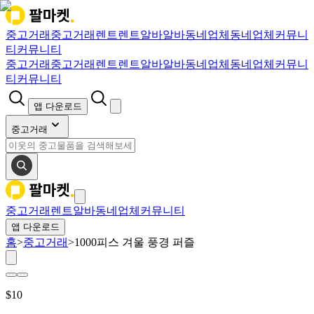
중고거래
중고거래
렌트
렌트
알바
알바
동네업체
동네업체
커뮤니
티
커뮤니티
중고거래
중고거래
렌트
렌트
알바
알바
동네업체
동네업체
커뮤니
티
커뮤니티
앱 다운로드
중고거래
중고거래
렌트
알바
동네업체
커뮤니티
앱 다운로드
홈
>
중고거래
>
1000피스 겨울 풍경 퍼즐
$
10