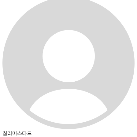
칠리머스타드