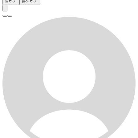
찜하기
문의하기