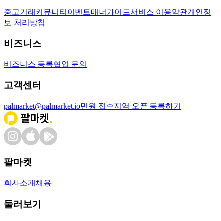
중고거래
커뮤니티
이벤트
매너가이드
서비스 이용약관
개인정
보 처리방침
비즈니스
비즈니스 등록
협업 문의
고객센터
palmarket@palmarket.io
민원 접수
지역 오픈 등록하기
팔마켓
회사소개
채용
둘러보기