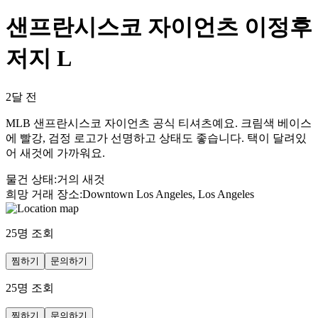
샌프란시스코 자이언츠 이정후
저지 L
2달 전
MLB 샌프란시스코 자이언츠 공식 티셔츠예요. 크림색 베이스
에 빨강, 검정 로고가 선명하고 상태도 좋습니다. 택이 달려있
어 새것에 가까워요.
물건 상태
:
거의 새것
희망 거래 장소
:
Downtown Los Angeles, Los Angeles
25
명 조회
찜하기
문의하기
25
명 조회
찜하기
문의하기