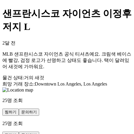
샌프란시스코 자이언츠 이정후
저지 L
2달 전
MLB 샌프란시스코 자이언츠 공식 티셔츠예요. 크림색 베이스
에 빨강, 검정 로고가 선명하고 상태도 좋습니다. 택이 달려있
어 새것에 가까워요.
물건 상태
:
거의 새것
희망 거래 장소
:
Downtown Los Angeles, Los Angeles
25
명 조회
찜하기
문의하기
25
명 조회