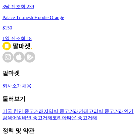
3달 전
조회
239
Palace Tri-mesh Hoodie Orange
$
150
1일 전
조회
18
팔마켓
회사소개
채용
둘러보기
미국 한인 중고거래
지역별 중고거래
카테고리별 중고거래
인기
검색어
얼바인 중고거래
코리아타운 중고거래
정책 및 약관