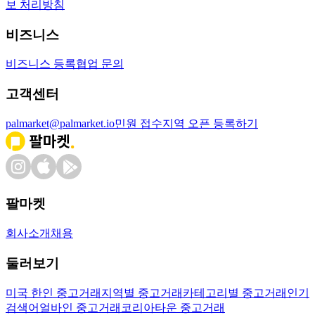
보 처리방침
비즈니스
비즈니스 등록
협업 문의
고객센터
palmarket@palmarket.io
민원 접수
지역 오픈 등록하기
팔마켓
회사소개
채용
둘러보기
미국 한인 중고거래
지역별 중고거래
카테고리별 중고거래
인기
검색어
얼바인 중고거래
코리아타운 중고거래