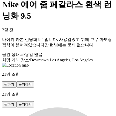
Nike 에어 줌 페갈라스 흰색 런
닝화 9.5
2달 전
나이키 카본 런닝화 9.5 입니다. 사용감있고 뒤에 고무 마모랑
접착이 뜯어져있습니다만 런닝에는 문제 없습니다 .
물건 상태
:
사용감 많음
희망 거래 장소
:
Downtown Los Angeles, Los Angeles
21
명 조회
찜하기
문의하기
21
명 조회
찜하기
문의하기