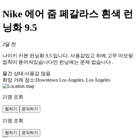
Nike 에어 줌 페갈라스 흰색 런
닝화 9.5
2달 전
나이키 카본 런닝화 9.5 입니다. 사용감있고 뒤에 고무 마모랑
접착이 뜯어져있습니다만 런닝에는 문제 없습니다 .
물건 상태
:
사용감 많음
희망 거래 장소
:
Downtown Los Angeles, Los Angeles
21
명 조회
찜하기
문의하기
21
명 조회
찜하기
문의하기