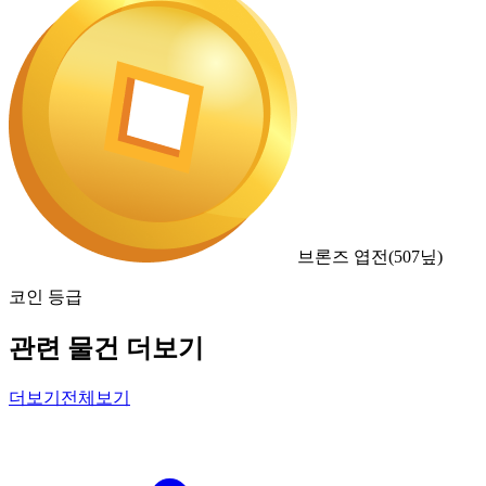
브론즈 엽전
(
507
닢)
코인 등급
관련 물건 더보기
더보기
전체보기