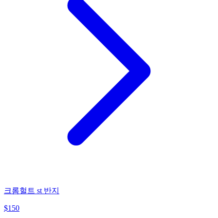
크롬헐트 st 반지
$
150