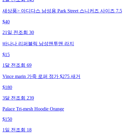
새상품> 아디다스 남성용 Park Street 스니커즈 사이즈 7.5
$
40
21일 전
조회
30
바나나 리퍼블릭 남성맨투맨 라지
$
15
1달 전
조회
69
Vince marin 가죽 로퍼 정가 $275 새거
$
180
3달 전
조회
239
Palace Tri-mesh Hoodie Orange
$
150
1일 전
조회
18