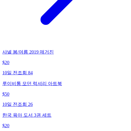
샤넬 봄/여름 2019 매거진
$
20
10일 전
조회
84
루이비통 모던 럭셔리 아트북
$
50
10일 전
조회
26
한국 육아 도서 3권 세트
$
20