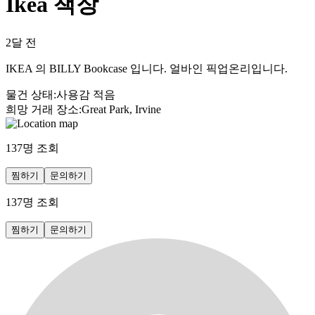
Ikea 책장
2달 전
IKEA 의 BILLY Bookcase 입니다. 얼바인 픽업온리입니다.
물건 상태
:
사용감 적음
희망 거래 장소
:
Great Park, Irvine
137
명 조회
찜하기
문의하기
137
명 조회
찜하기
문의하기