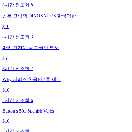
8시간 전
조회
8
공룡 그림책 DINOSAURS 한국어판
$
10
8시간 전
조회
3
마법 천자문 등 한글판 도서
$
5
8시간 전
조회
7
Why 시리즈 한글판 4종 세트
$
10
8시간 전
조회
6
Barton’s 501 Spanish Verbs
$
10
8시간 전
조회
1