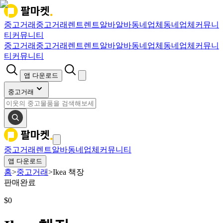
중고거래
중고거래
렌트
렌트
알바
알바
동네업체
동네업체
커뮤니
티
커뮤니티
중고거래
중고거래
렌트
렌트
알바
알바
동네업체
동네업체
커뮤니
티
커뮤니티
앱 다운로드
중고거래
중고거래
렌트
알바
동네업체
커뮤니티
앱 다운로드
홈
>
중고거래
>
Ikea 책장
판매완료
$
0