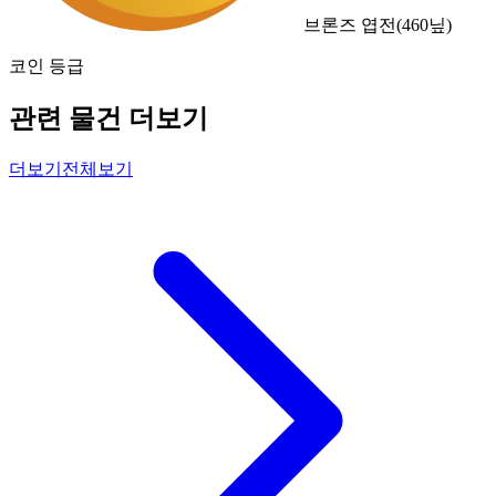
브론즈 엽전
(
460
닢)
코인 등급
관련 물건 더보기
더보기
전체보기