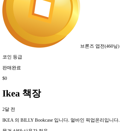
브론즈 엽전
(
460
닢)
코인 등급
판매완료
$
0
Ikea 책장
2달 전
IKEA 의 BILLY Bookcase 입니다. 얼바인 픽업온리입니다.
물건 상태
:
사용감 적음