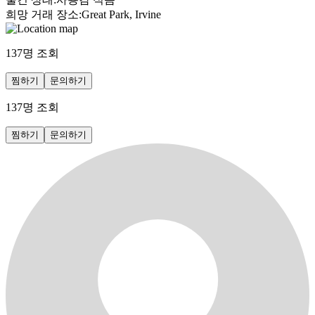
희망 거래 장소
:
Great Park, Irvine
137
명 조회
찜하기
문의하기
137
명 조회
찜하기
문의하기