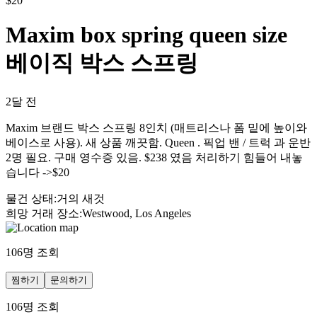
$
20
Maxim box spring queen size
베이직 박스 스프링
2달 전
Maxim 브랜드 박스 스프링 8인치 (매트리스나 폼 밑에 높이와
베이스로 사용). 새 상품 깨끗함. Queen . 픽업 밴 / 트럭 과 운반
2명 필요. 구매 영수증 있음. $238 였음 처리하기 힘들어 내놓
습니다 ->$20
물건 상태
:
거의 새것
희망 거래 장소
:
Westwood, Los Angeles
106
명 조회
찜하기
문의하기
106
명 조회