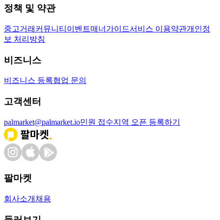
정책 및 약관
중고거래
커뮤니티
이벤트
매너가이드
서비스 이용약관
개인정
보 처리방침
비즈니스
비즈니스 등록
협업 문의
고객센터
palmarket@palmarket.io
민원 접수
지역 오픈 등록하기
팔마켓
회사소개
채용
둘러보기