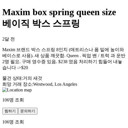
Maxim box spring queen size
베이직 박스 스프링
2달 전
Maxim 브랜드 박스 스프링 8인치 (매트리스나 폼 밑에 높이와
베이스로 사용). 새 상품 깨끗함. Queen . 픽업 밴 / 트럭 과 운반
2명 필요. 구매 영수증 있음. $238 였음 처리하기 힘들어 내놓
습니다 ->$20
물건 상태
:
거의 새것
희망 거래 장소
:
Westwood, Los Angeles
106
명 조회
찜하기
문의하기
106
명 조회