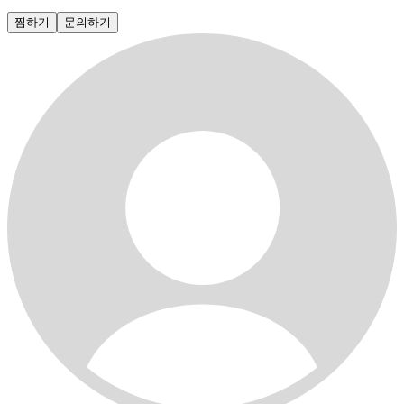
찜하기
문의하기