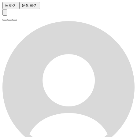
찜하기
문의하기