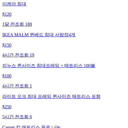
이케아 침대
$
120
1달 전
조회
189
IKEA MALM 퀸베드 침대 서랍장4개
$
150
4시간 전
조회
19
지누스 퀸사이즈 침대프레임 + 매트리스 100불
$
100
4시간 전
조회
1
라이트 오크 침대 프레임 퀸사이즈 매트리스 포함
$
250
5시간 전
조회
6
Casper 킹 매트리스 무료 나눔