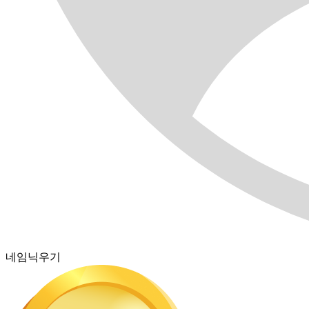
네임닉우기