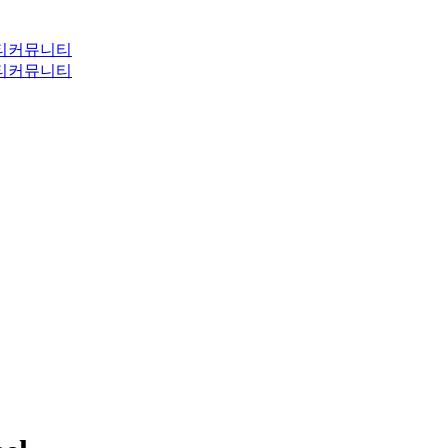
티
커뮤니티
티
커뮤니티