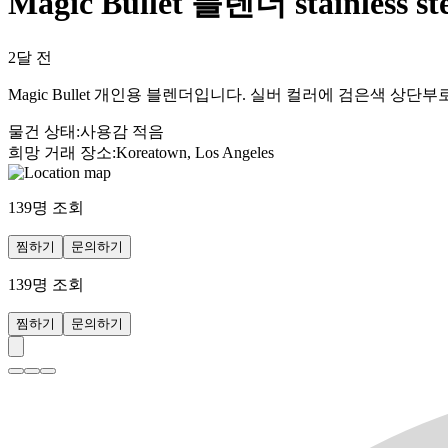
Magic Bullet 블렌더 stainless ste
2달 전
Magic Bullet 개인용 블렌더입니다. 실버 컬러에 검은색 상단
물건 상태
:
사용감 적음
희망 거래 장소
:
Koreatown, Los Angeles
139
명 조회
찜하기
문의하기
139
명 조회
찜하기
문의하기