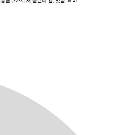
 (3가지 새 블랜더 컵) 있음 -new!