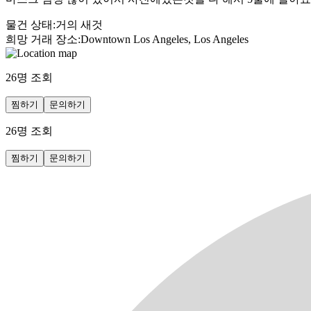
물건 상태
:
거의 새것
희망 거래 장소
:
Downtown Los Angeles, Los Angeles
26
명 조회
찜하기
문의하기
26
명 조회
찜하기
문의하기