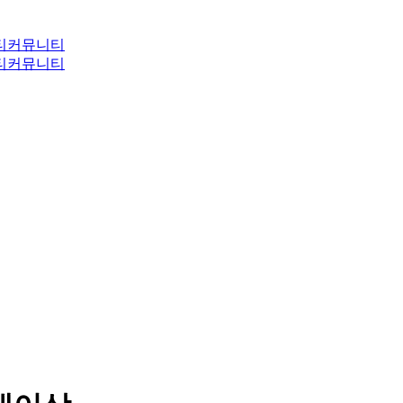
티
커뮤니티
티
커뮤니티