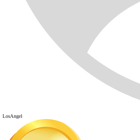
LosAngel