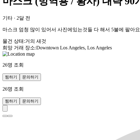
마스크 (방역용 / 황사) 대략 9
기타
·
2달 전
마스크 엄청 많이 있어서 사진에있는것들 다 해서 5불에 팔아요 1
물건 상태
:
거의 새것
희망 거래 장소
:
Downtown Los Angeles, Los Angeles
26
명 조회
찜하기
문의하기
26
명 조회
찜하기
문의하기