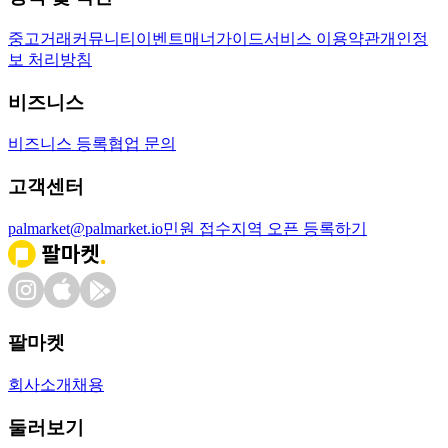
중고거래
커뮤니티
이벤트
매너가이드
서비스 이용약관
개인정
보 처리방침
비즈니스
비즈니스 등록
협업 문의
고객센터
palmarket@palmarket.io
민원 접수
지역 오픈 등록하기
팔마켓
회사소개
채용
둘러보기