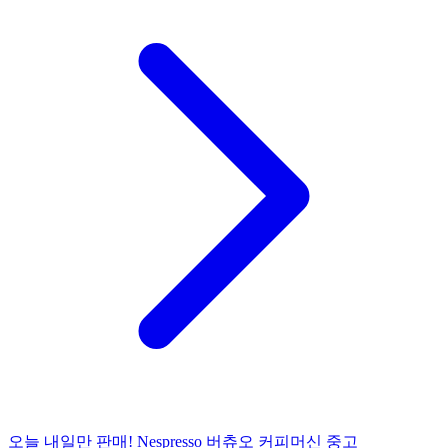
오늘 내일만 판매! Nespresso 버츄오 커피머신 중고