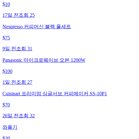
$
10
17일 전
조회
25
Nespresso 커피머신 블랙 풀세트
$
75
9일 전
조회
31
Panasonic 마이크로웨이브 오븐 1200W
$
100
1일 전
조회
27
Cuisinart 프리미엄 싱글서브 커피메이커 SS-10P1
$
70
26일 전
조회
32
와플기
$
20