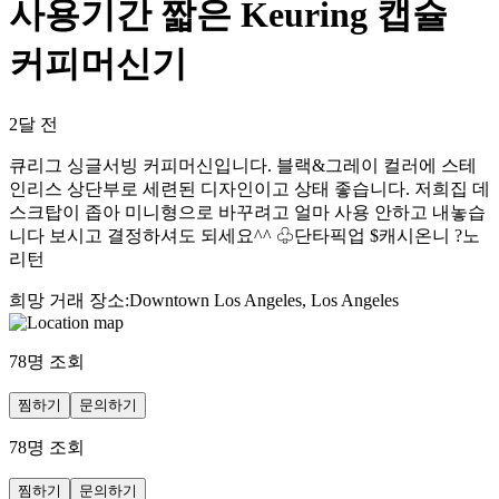
사용기간 짧은 Keuring 캡슐
커피머신기
2달 전
큐리그 싱글서빙 커피머신입니다. 블랙&그레이 컬러에 스테
인리스 상단부로 세련된 디자인이고 상태 좋습니다. 저희집 데
스크탑이 좁아 미니형으로 바꾸려고 얼마 사용 안하고 내놓습
니다 보시고 결정하셔도 되세요^^ ♧단타픽업 $캐시온니 ?노
리턴
희망 거래 장소
:
Downtown Los Angeles, Los Angeles
78
명 조회
찜하기
문의하기
78
명 조회
찜하기
문의하기