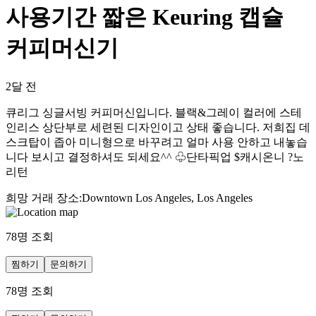
사용기간 짧은 Keuring 캡슐
커피머신기
2달 전
큐리그 싱글서빙 커피머신입니다. 블랙&그레이 컬러에 스테
인리스 상단부로 세련된 디자인이고 상태 좋습니다. 저희집 데
스크탑이 좁아 미니형으로 바꾸려고 얼마 사용 안하고 내놓습
니다 보시고 결정하셔도 되세요^^ ♧단타픽업 $캐시온니 ?노
리턴
희망 거래 장소
:
Downtown Los Angeles, Los Angeles
78
명 조회
찜하기
문의하기
78
명 조회