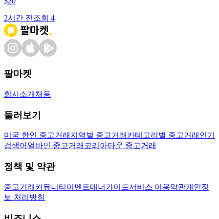
$
20
2시간 전
조회
4
팔마켓
회사소개
채용
둘러보기
미국 한인 중고거래
지역별 중고거래
카테고리별 중고거래
인기
검색어
얼바인 중고거래
코리아타운 중고거래
정책 및 약관
중고거래
커뮤니티
이벤트
매너가이드
서비스 이용약관
개인정
보 처리방침
비즈니스