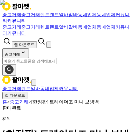
중고거래
중고거래
렌트
렌트
알바
알바
동네업체
동네업체
커뮤니
티
커뮤니티
중고거래
중고거래
렌트
렌트
알바
알바
동네업체
동네업체
커뮤니
티
커뮤니티
앱 다운로드
중고거래
중고거래
렌트
알바
동네업체
커뮤니티
앱 다운로드
홈
>
중고거래
>
[한정판] 트레이더조 미니 보냉백
판매완료
$
15