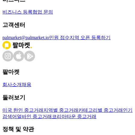
비즈니스 등록
협업 문의
고객센터
palmarket@palmarket.io
민원 접수
지역 오픈 등록하기
팔마켓
회사소개
채용
둘러보기
미국 한인 중고거래
지역별 중고거래
카테고리별 중고거래
인기
검색어
얼바인 중고거래
코리아타운 중고거래
정책 및 약관