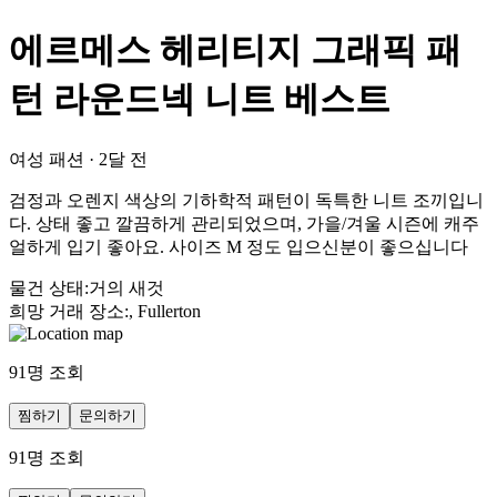
에르메스 헤리티지 그래픽 패
턴 라운드넥 니트 베스트
여성 패션
·
2달 전
검정과 오렌지 색상의 기하학적 패턴이 독특한 니트 조끼입니
다. 상태 좋고 깔끔하게 관리되었으며, 가을/겨울 시즌에 캐주
얼하게 입기 좋아요. 사이즈 M 정도 입으신분이 좋으십니다
물건 상태
:
거의 새것
희망 거래 장소
:
, Fullerton
91
명 조회
찜하기
문의하기
91
명 조회