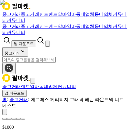
중고거래
중고거래
렌트
렌트
알바
알바
동네업체
동네업체
커뮤니
티
커뮤니티
중고거래
중고거래
렌트
렌트
알바
알바
동네업체
동네업체
커뮤니
티
커뮤니티
앱 다운로드
중고거래
중고거래
렌트
알바
동네업체
커뮤니티
앱 다운로드
홈
>
중고거래
>
에르메스 헤리티지 그래픽 패턴 라운드넥 니트
베스트
$
1000