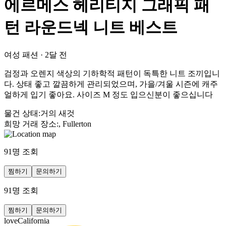
에르메스 헤리티지 그래픽 패
턴 라운드넥 니트 베스트
여성 패션
·
2달 전
검정과 오렌지 색상의 기하학적 패턴이 독특한 니트 조끼입니
다. 상태 좋고 깔끔하게 관리되었으며, 가을/겨울 시즌에 캐주
얼하게 입기 좋아요. 사이즈 M 정도 입으신분이 좋으십니다
물건 상태
:
거의 새것
희망 거래 장소
:
, Fullerton
91
명 조회
찜하기
문의하기
91
명 조회
찜하기
문의하기
loveCalifornia