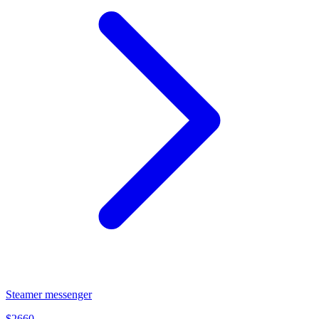
Steamer messenger
$
2660