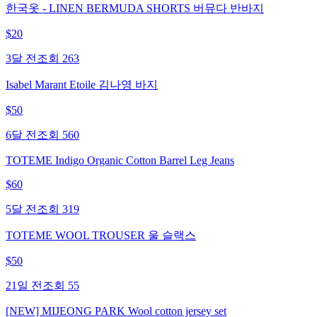
한국옷 - LINEN BERMUDA SHORTS 버뮤다 반바지
$
20
3달 전
조회
263
Isabel Marant Etoile 김나영 바지
$
50
6달 전
조회
560
TOTEME Indigo Organic Cotton Barrel Leg Jeans
$
60
5달 전
조회
319
TOTEME WOOL TROUSER 울 슬랙스
$
50
21일 전
조회
55
[NEW] MIJEONG PARK Wool cotton jersey set