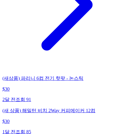
(새상품) 파리니 6컵 전기 핫팟 - 논스틱
$
30
2달 전
조회
91
(새 상품) 해밀턴 비치 2Way 커피메이커 12컵
$
30
1달 전
조회
85