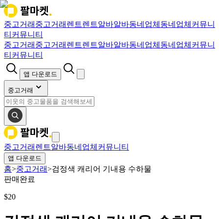
중고거래
중고거래
렌트
렌트
알바
알바
동네업체
동네업체
커뮤니
티
커뮤니티
중고거래
중고거래
렌트
렌트
알바
알바
동네업체
동네업체
커뮤니
티
커뮤니티
앱 다운로드
중고거래
중고거래
렌트
알바
동네업체
커뮤니티
앱 다운로드
홈
>
중고거래
>
검정색 캐리어 기내용 수하물
판매완료
$
20