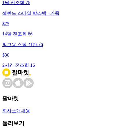
1달 전
조회
76
셀린느 스타일 박스백 - 가죽
$
75
14일 전
조회
66
창고용 스틸 선반 x6
$
30
2시간 전
조회
16
팔마켓
회사소개
채용
둘러보기