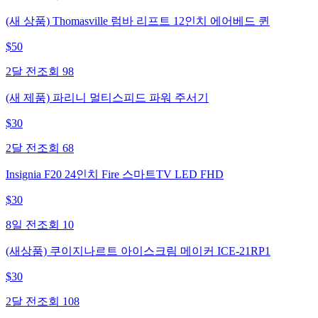
(새 상품) Thomasville 럼바 리프트 12인치 에어베드 퀸
$
50
2달 전
조회
98
(새 제품) 파리니 멀티스피드 파워 주서기
$
30
2달 전
조회
68
Insignia F20 24인치 Fire 스마트TV LED FHD
$
30
8일 전
조회
10
(새상품) 쿠이지나르트 아이스크림 메이커 ICE-21RP1
$
30
2달 전
조회
108