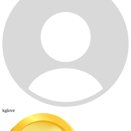
kglove