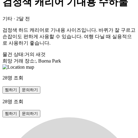
검정색 캐리어 기내용 수하물
기타
·
2달 전
검정색 하드 캐리어로 기내용 사이즈입니다. 바퀴가 잘 구르고
손잡이도 편하게 사용할 수 있습니다. 여행 다닐 때 실용적으
로 사용하기 좋습니다.
물건 상태
:
거의 새것
희망 거래 장소
:
, Buena Park
28
명 조회
찜하기
문의하기
28
명 조회
찜하기
문의하기