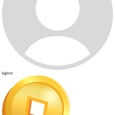
kglove