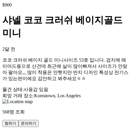
$
900
샤넬 코코 크러쉬 베이지골드
미니
2달 전
코코 크러쉬 베이지 골드 미니사이즈 53호 입니다. 검지에 레
이어드용으로 산건데 최근에 살이 많이빠져서 사이즈가 안맞
아 팔아요,,, 많이 착용은 안햇지만 반지 디자인 특성상 잔기스
가 있는편이에요 감안하고 봐주세요ㅎㅎ
물건 상태
:
사용감 있음
희망 거래 장소
:
Koreatown, Los Angeles
568
명 조회
찜하기
문의하기