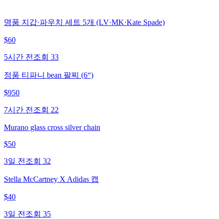
명품 지갑·파우치 세트 5개 (LV·MK·Kate Spade)
$
60
5시간 전
조회
33
정품 티파니 bean 팔찌 (6“)
$
950
7시간 전
조회
22
Murano glass cross silver chain
$
50
3일 전
조회
32
Stella McCartney X Adidas 캡
$
40
3일 전
조회
35