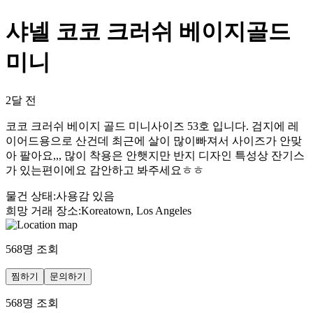
샤넬 코코 크러쉬 베이지골드
미니
2달 전
코코 크러쉬 베이지 골드 미니사이즈 53호 입니다. 검지에 레
이어드용으로 산건데 최근에 살이 많이빠져서 사이즈가 안맞
아 팔아요,,, 많이 착용은 안햇지만 반지 디자인 특성상 잔기스
가 있는편이에요 감안하고 봐주세요ㅎㅎ
물건 상태
:
사용감 있음
희망 거래 장소
:
Koreatown, Los Angeles
568
명 조회
찜하기
문의하기
568
명 조회