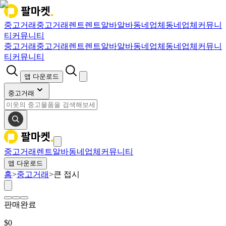
중고거래
중고거래
렌트
렌트
알바
알바
동네업체
동네업체
커뮤니
티
커뮤니티
중고거래
중고거래
렌트
렌트
알바
알바
동네업체
동네업체
커뮤니
티
커뮤니티
앱 다운로드
중고거래
중고거래
렌트
알바
동네업체
커뮤니티
앱 다운로드
홈
>
중고거래
>
큰 접시
판매완료
$
0