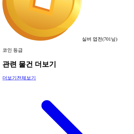
실버 엽전
(
701
닢)
코인 등급
관련 물건 더보기
더보기
전체보기