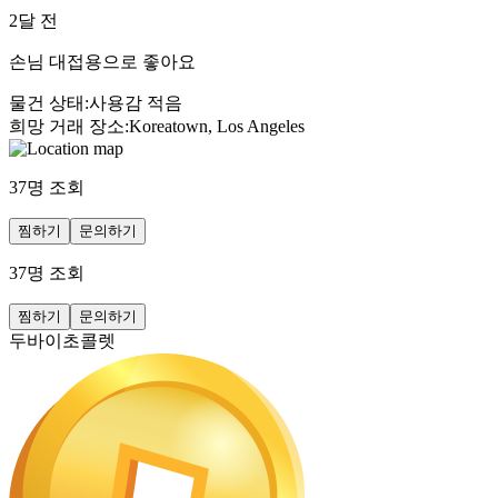
2달 전
손님 대접용으로 좋아요
물건 상태
:
사용감 적음
희망 거래 장소
:
Koreatown, Los Angeles
37
명 조회
찜하기
문의하기
37
명 조회
찜하기
문의하기
두바이초콜렛