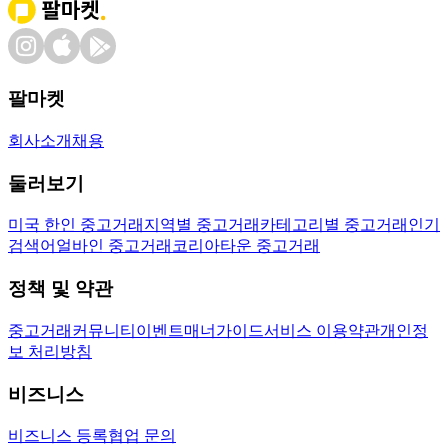
팔마켓
회사소개
채용
둘러보기
미국 한인 중고거래
지역별 중고거래
카테고리별 중고거래
인기
검색어
얼바인 중고거래
코리아타운 중고거래
정책 및 약관
중고거래
커뮤니티
이벤트
매너가이드
서비스 이용약관
개인정
보 처리방침
비즈니스
비즈니스 등록
협업 문의