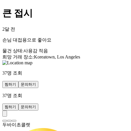
큰 접시
2달 전
손님 대접용으로 좋아요
물건 상태
:
사용감 적음
희망 거래 장소
:
Koreatown, Los Angeles
37
명 조회
찜하기
문의하기
37
명 조회
찜하기
문의하기
두바이초콜렛